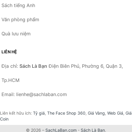
Sách tiếng Anh
Văn phòng phẩm
Quà lưu niệm
LIÊN HỆ
Địa chỉ:
Sách Là Bạn
Điện Biên Phủ, Phường 6, Quận 3,
Tp.HCM
Email: lienhe@sachlaban.com
Liên kết hữu ích:
Tỷ giá
,
The Face Shop 360
,
Giá Vàng
,
Web Giá
,
Giá
Coin
© 2026 –
SachLaBan.com
-
Sách Là Bạn
.