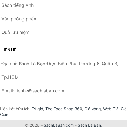
Sách tiếng Anh
Văn phòng phẩm
Quà lưu niệm
LIÊN HỆ
Địa chỉ:
Sách Là Bạn
Điện Biên Phủ, Phường 6, Quận 3,
Tp.HCM
Email: lienhe@sachlaban.com
Liên kết hữu ích:
Tỷ giá
,
The Face Shop 360
,
Giá Vàng
,
Web Giá
,
Giá
Coin
© 2026 –
SachLaBan.com
-
Sách Là Bạn
.