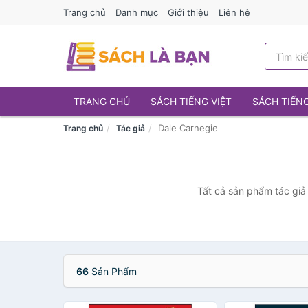
Trang chủ
Danh mục
Giới thiệu
Liên hệ
TRANG CHỦ
SÁCH TIẾNG VIỆT
SÁCH TIẾN
Dale Carnegie
Trang chủ
Tác giả
Tất cả sản phẩm tác giả 
66
Sản Phẩm