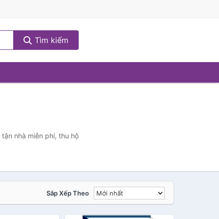
Tìm kiếm
 tận nhà miễn phí, thu hộ
Sắp Xếp Theo