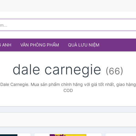
G ANH
VĂN PHÒNG PHẨM
QUÀ LƯU NIỆM
dale carnegie
(66)
Dale Carnegie. Mua sản phẩm chính hãng với giá tốt nhất, giao hàng
COD