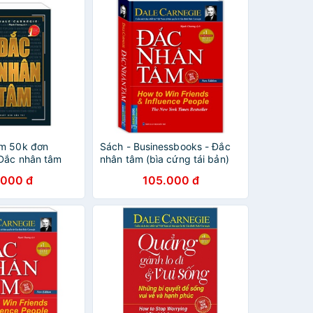
ảm 50k đơn
Sách - Businessbooks - Đắc
 Đắc nhân tâm
nhân tâm (bìa cứng tái bản)
.000 đ
105.000 đ