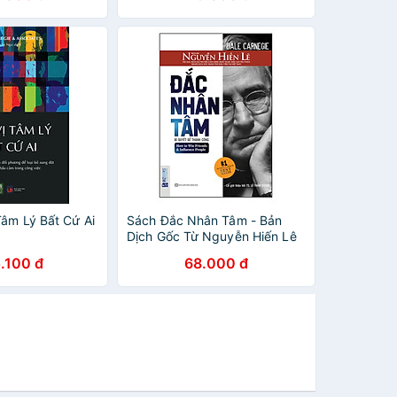
Tâm Lý Bất Cứ Ai
Sách Đắc Nhân Tâm - Bản
Dịch Gốc Từ Nguyễn Hiến Lê
(Tặng Kèm Audio Book)
.100 đ
68.000 đ