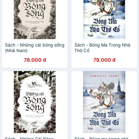
Sách - Những cái bóng sống
Sách - Bóng Ma Trong Nhà
(Nhã Nam)
Thờ Cổ
78.000 đ
79.000 đ
Sách - Những Cái Bóng
Sách - Bóng ma trong nhà