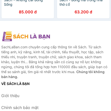
Sống
thờ cổ
85.000 đ
63.200 đ
SachLaBan.com chuyên cung cấp thông tin về Sách. Từ sách
tiếng anh, kỹ năng, kinh tế, tài chính, tiểu thuyết, học tập, sách
thiếu nhi, truyện tranh, truyện chữ, sách giao khoa, sách tham
khảo, luyện thi... Bằng khả năng sẵn có cùng sự nỗ lực không
ngừng, chúng tôi đã tổng hợp hơn 110000 đầu sách, giúp bạn có
thể so sánh giá, tìm giá rẻ nhất trước khi mua.
Chúng tôi không
bán hàng.
VỀ SÁCH LÀ BẠN
Giới thiệu
Chính sách bảo mật