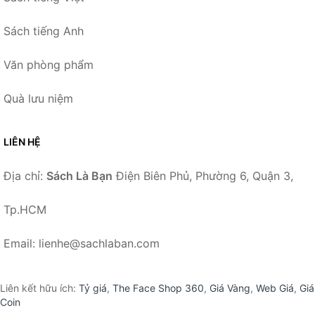
Sách tiếng Anh
Văn phòng phẩm
Quà lưu niệm
LIÊN HỆ
Địa chỉ:
Sách Là Bạn
Điện Biên Phủ, Phường 6, Quận 3,
Tp.HCM
Email: lienhe@sachlaban.com
Liên kết hữu ích:
Tỷ giá
,
The Face Shop 360
,
Giá Vàng
,
Web Giá
,
Giá
Coin