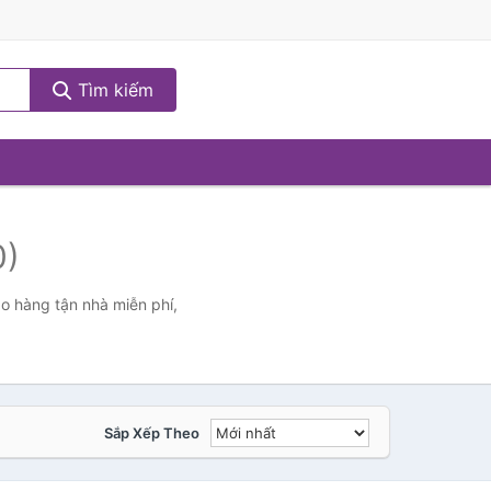
Tìm kiếm
0)
o hàng tận nhà miễn phí,
Sắp Xếp Theo