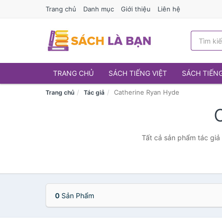
Trang chủ
Danh mục
Giới thiệu
Liên hệ
TRANG CHỦ
SÁCH TIẾNG VIỆT
SÁCH TIẾN
Catherine Ryan Hyde
Trang chủ
Tác giả
Tất cả sản phẩm tác giả
0
Sản Phẩm