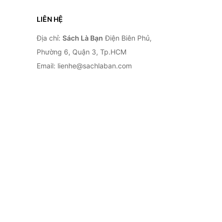
LIÊN HỆ
Địa chỉ:
Sách Là Bạn
Điện Biên Phủ,
Phường 6, Quận 3, Tp.HCM
Email: lienhe@sachlaban.com