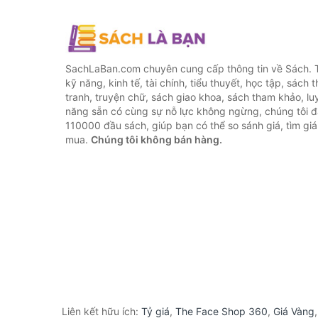
SachLaBan.com chuyên cung cấp thông tin về Sách. T
kỹ năng, kinh tế, tài chính, tiểu thuyết, học tập, sách t
tranh, truyện chữ, sách giao khoa, sách tham khảo, luy
năng sẵn có cùng sự nỗ lực không ngừng, chúng tôi 
110000 đầu sách, giúp bạn có thể so sánh giá, tìm giá 
mua.
Chúng tôi không bán hàng.
Liên kết hữu ích:
Tỷ giá
,
The Face Shop 360
,
Giá Vàng