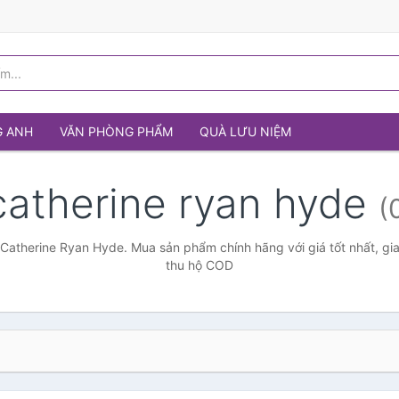
G ANH
VĂN PHÒNG PHẨM
QUÀ LƯU NIỆM
catherine ryan hyde
(
 Catherine Ryan Hyde. Mua sản phẩm chính hãng với giá tốt nhất, gia
thu hộ COD