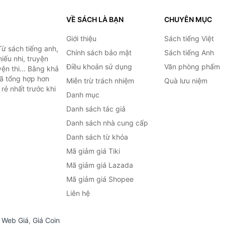
VỀ SÁCH LÀ BẠN
CHUYÊN MỤC
Giới thiệu
Sách tiếng Việt
ừ sách tiếng anh,
Chính sách bảo mật
Sách tiếng Anh
hiếu nhi, truyện
Điều khoản sử dụng
Văn phòng phẩm
ện thi... Bằng khả
đã tổng hợp hơn
Miễn trừ trách nhiệm
Quà lưu niệm
rẻ nhất trước khi
Danh mục
Danh sách tác giả
Danh sách nhà cung cấp
Danh sách từ khóa
Mã giảm giá Tiki
Mã giảm giá Lazada
Mã giảm giá Shopee
Liên hệ
,
Web Giá
,
Giá Coin