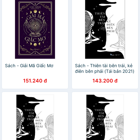
Sách - Giải Mã Giấc Mơ
Sách - Thiên tài bên trái, kẻ
điên bên phải (Tái bản 2021)
151.240 đ
143.200 đ