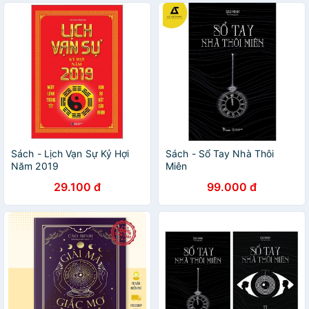
Sách - Lịch Vạn Sự Kỷ Hợi
Sách - Sổ Tay Nhà Thôi
Năm 2019
Miên
29.100 đ
99.000 đ