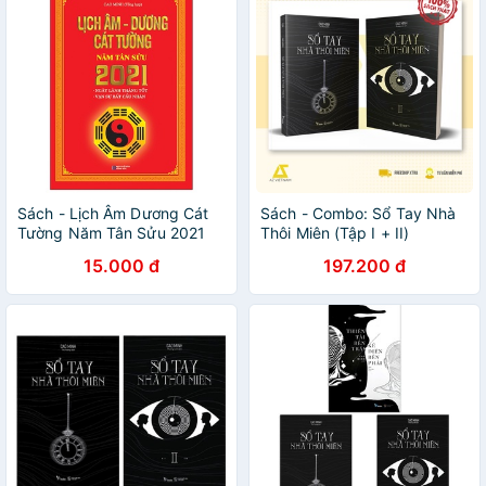
Sách - Lịch Âm Dương Cát
Sách - Combo: Sổ Tay Nhà
Tường Năm Tân Sửu 2021
Thôi Miên (Tập I + II)
15.000 đ
197.200 đ