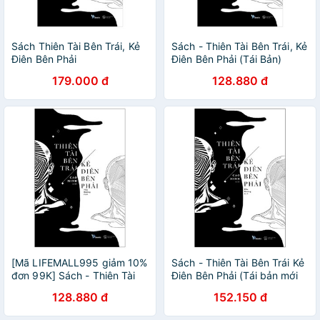
Sách Thiên Tài Bên Trái, Kẻ
Sách - Thiên Tài Bên Trái, Kẻ
Điên Bên Phải
Điên Bên Phải (Tái Bản)
179.000 đ
128.880 đ
[Mã LIFEMALL995 giảm 10%
Sách - Thiên Tài Bên Trái Kẻ
đơn 99K] Sách - Thiên Tài
Điên Bên Phải (Tái bản mới
Bên Trái, Kẻ Điên Bên Phải
nhất) - Newshop
128.880 đ
152.150 đ
(Tái Bản)