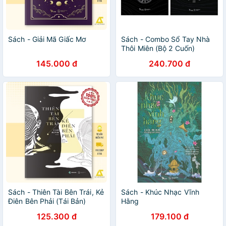
Sách - Giải Mã Giấc Mơ
Sách - Combo Sổ Tay Nhà
Thôi Miên (Bộ 2 Cuốn)
145.000 đ
240.700 đ
Sách - Thiên Tài Bên Trái, Kẻ
Sách - Khúc Nhạc Vĩnh
Điên Bên Phải (Tái Bản)
Hằng
125.300 đ
179.100 đ