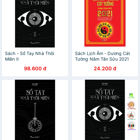
Sách - Sổ Tay Nhà Thôi
Sách Lịch Âm - Dương Cát
Miên II
Tường Năm Tân Sửu 2021
98.600 đ
24.200 đ