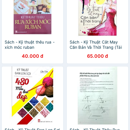
Sách - Kỹ thuật thêu rua -
Sách - Kỹ Thuật Cắt May
xích móc ruban
Căn Bản Và Thời Trang (Tái
Bản)
40.000 đ
65.000 đ
Sách - Kỹ Thuật Đan Len Sợi
Sách - Kỹ Thuật Thêu Rua -