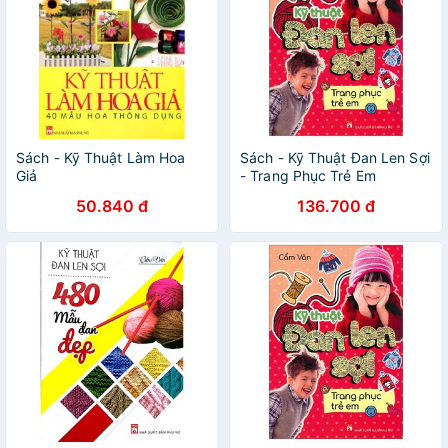
Sách - Kỹ Thuật Làm Hoa
Sách - Kỹ Thuật Đan Len Sợi
Giả
- Trang Phục Trẻ Em
50.840 đ
136.700 đ