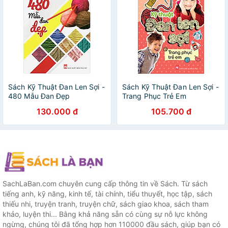
Sách Kỹ Thuật Đan Len Sợi -
Sách Kỹ Thuật Đan Len Sợi -
480 Mẫu Đan Đẹp
Trang Phục Trẻ Em
130.000 đ
105.700 đ
SachLaBan.com chuyên cung cấp thông tin về Sách. Từ sách
tiếng anh, kỹ năng, kinh tế, tài chính, tiểu thuyết, học tập, sách
thiếu nhi, truyện tranh, truyện chữ, sách giao khoa, sách tham
khảo, luyện thi... Bằng khả năng sẵn có cùng sự nỗ lực không
ngừng, chúng tôi đã tổng hợp hơn 110000 đầu sách, giúp bạn có