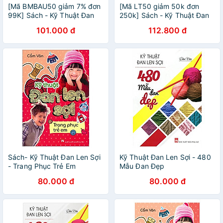
[Mã BMBAU50 giảm 7% đơn
[Mã LT50 giảm 50k đơn
99K] Sách - Kỹ Thuật Đan
250k] Sách - Kỹ Thuật Đan
Len Sợi – 480 Mẫu Đan Đẹp
Len Sợi - Trang Phục Trẻ Em
101.000 đ
112.800 đ
Sách- Kỹ Thuật Đan Len Sợi
Kỹ Thuật Đan Len Sợi - 480
- Trang Phục Trẻ Em
Mẫu Đan Đẹp
80.000 đ
80.000 đ