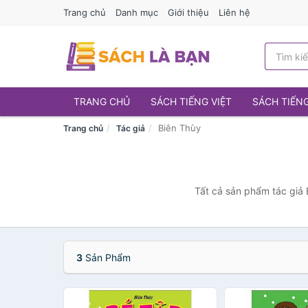
Trang chủ
Danh mục
Giới thiệu
Liên hệ
TRANG CHỦ
SÁCH TIẾNG VIỆT
SÁCH TIẾN
Biên Thùy
Trang chủ
Tác giả
Tất cả sản phẩm tác giả 
3
Sản Phẩm