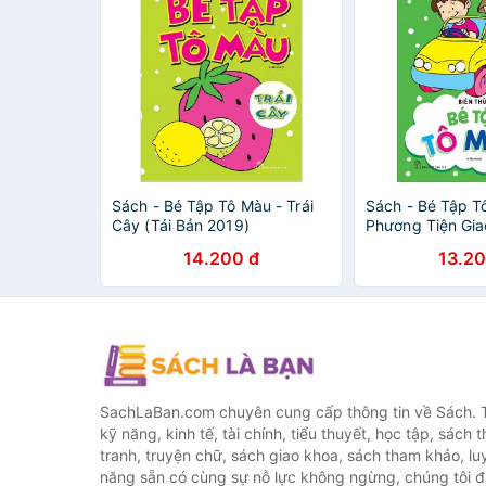
Sách - Bé Tập Tô Màu - Trái
Sách - Bé Tập T
Cây (Tái Bản 2019)
Phương Tiện Gia
Bản 2019)
14.200 đ
13.20
SachLaBan.com chuyên cung cấp thông tin về Sách. T
kỹ năng, kinh tế, tài chính, tiểu thuyết, học tập, sách t
tranh, truyện chữ, sách giao khoa, sách tham khảo, luy
năng sẵn có cùng sự nỗ lực không ngừng, chúng tôi 