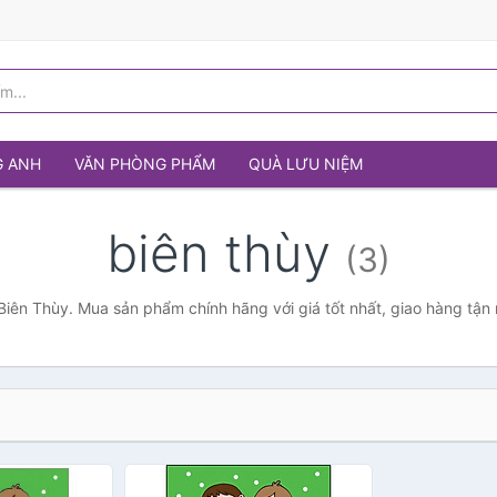
G ANH
VĂN PHÒNG PHẨM
QUÀ LƯU NIỆM
biên thùy
(3)
Biên Thùy. Mua sản phẩm chính hãng với giá tốt nhất, giao hàng tận