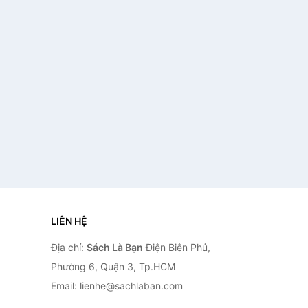
LIÊN HỆ
Địa chỉ:
Sách Là Bạn
Điện Biên Phủ,
Phường 6, Quận 3, Tp.HCM
Email: lienhe@sachlaban.com