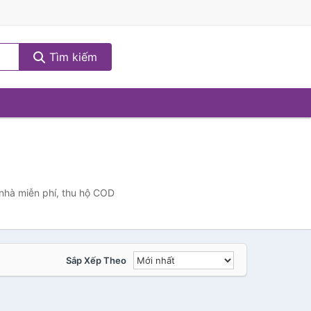
Tìm kiếm
 nhà miễn phí, thu hộ COD
Sắp Xếp Theo