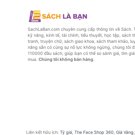
SachLaBan.com chuyên cung cấp thông tin về Sách. T
kỹ năng, kinh tế, tài chính, tiểu thuyết, học tập, sách t
tranh, truyện chữ, sách giao khoa, sách tham khảo, luy
năng sẵn có cùng sự nỗ lực không ngừng, chúng tôi 
110000 đầu sách, giúp bạn có thể so sánh giá, tìm giá 
mua.
Chúng tôi không bán hàng.
Liên kết hữu ích:
Tỷ giá
,
The Face Shop 360
,
Giá Vàng