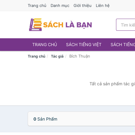
Trang chủ
Danh mục
Giới thiệu
Liên hệ
TRANG CHỦ
SÁCH TIẾNG VIỆT
SÁCH TIẾN
Bích Thuận
Trang chủ
Tác giả
Tất cả sản phẩm tác gi
0
Sản Phẩm