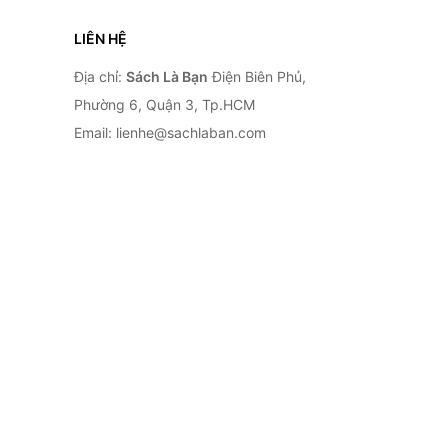
LIÊN HỆ
Địa chỉ:
Sách Là Bạn
Điện Biên Phủ,
Phường 6, Quận 3, Tp.HCM
Email: lienhe@sachlaban.com