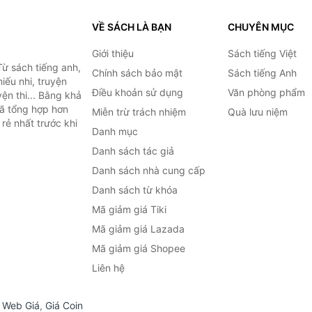
VỀ SÁCH LÀ BẠN
CHUYÊN MỤC
Giới thiệu
Sách tiếng Việt
ừ sách tiếng anh,
Chính sách bảo mật
Sách tiếng Anh
hiếu nhi, truyện
Điều khoản sử dụng
Văn phòng phẩm
ện thi... Bằng khả
đã tổng hợp hơn
Miễn trừ trách nhiệm
Quà lưu niệm
rẻ nhất trước khi
Danh mục
Danh sách tác giả
Danh sách nhà cung cấp
Danh sách từ khóa
Mã giảm giá Tiki
Mã giảm giá Lazada
Mã giảm giá Shopee
Liên hệ
,
Web Giá
,
Giá Coin