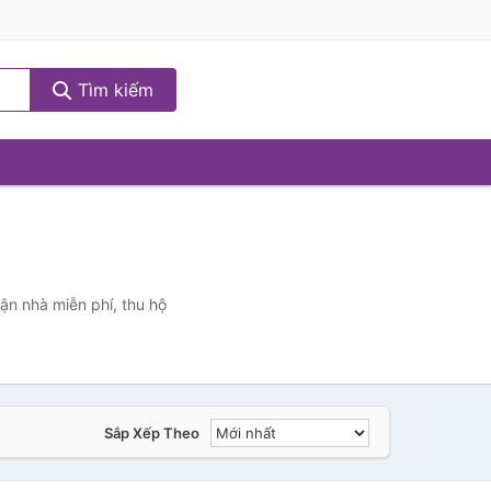
Tìm kiếm
ận nhà miễn phí, thu hộ
Sắp Xếp Theo