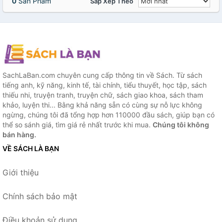
0
Sản Phẩm
Sắp Xếp Theo
SachLaBan.com chuyên cung cấp thông tin về Sách. Từ sách
tiếng anh, kỹ năng, kinh tế, tài chính, tiểu thuyết, học tập, sách
thiếu nhi, truyện tranh, truyện chữ, sách giao khoa, sách tham
khảo, luyện thi... Bằng khả năng sẵn có cùng sự nỗ lực không
ngừng, chúng tôi đã tổng hợp hơn 110000 đầu sách, giúp bạn có
thể so sánh giá, tìm giá rẻ nhất trước khi mua.
Chúng tôi không
bán hàng.
VỀ SÁCH LÀ BẠN
Giới thiệu
Chính sách bảo mật
Điều khoản sử dụng