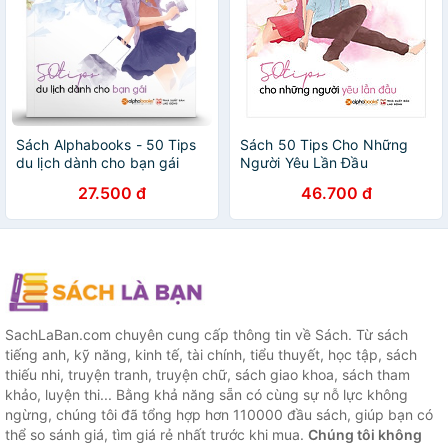
Sách Alphabooks - 50 Tips
Sách 50 Tips Cho Những
du lịch dành cho bạn gái
Người Yêu Lần Đầu
27.500 đ
46.700 đ
SachLaBan.com chuyên cung cấp thông tin về Sách. Từ sách
tiếng anh, kỹ năng, kinh tế, tài chính, tiểu thuyết, học tập, sách
thiếu nhi, truyện tranh, truyện chữ, sách giao khoa, sách tham
khảo, luyện thi... Bằng khả năng sẵn có cùng sự nỗ lực không
ngừng, chúng tôi đã tổng hợp hơn 110000 đầu sách, giúp bạn có
thể so sánh giá, tìm giá rẻ nhất trước khi mua.
Chúng tôi không