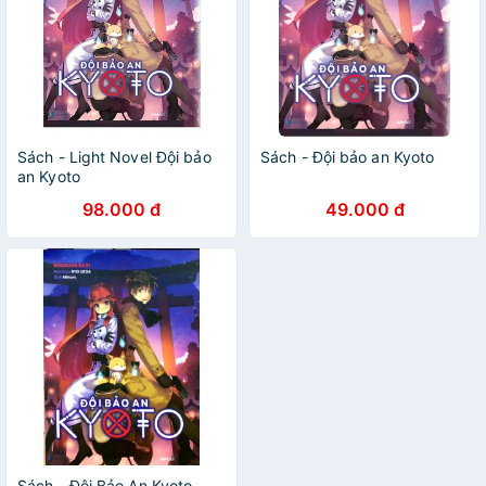
Sách - Light Novel Đội bảo
Sách - Đội bảo an Kyoto
an Kyoto
98.000 đ
49.000 đ
Sách - Đội Bảo An Kyoto