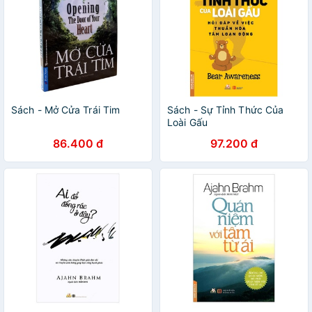
Sách - Mở Cửa Trái Tim
Sách - Sự Tỉnh Thức Của
Loài Gấu
86.400 đ
97.200 đ