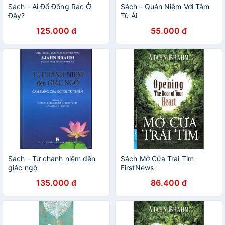
Sách - Ai Đổ Đống Rác Ở
Sách - Quán Niệm Với Tâm
Đây?
Từ Ái
125.000 đ
55.000 đ
Sách - Từ chánh niệm đến
Sách Mở Cửa Trái Tim
giác ngộ
FirstNews
135.000 đ
86.400 đ