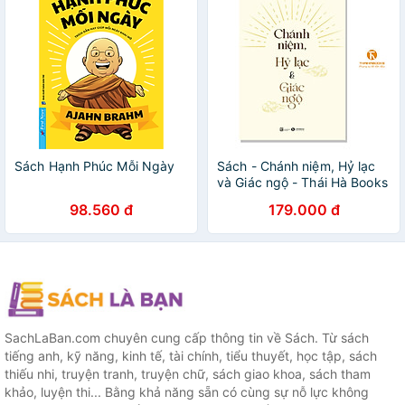
Sách Hạnh Phúc Mỗi Ngày
Sách - Chánh niệm, Hỷ lạc
và Giác ngộ - Thái Hà Books
98.560 đ
179.000 đ
SachLaBan.com chuyên cung cấp thông tin về Sách. Từ sách
tiếng anh, kỹ năng, kinh tế, tài chính, tiểu thuyết, học tập, sách
thiếu nhi, truyện tranh, truyện chữ, sách giao khoa, sách tham
khảo, luyện thi... Bằng khả năng sẵn có cùng sự nỗ lực không