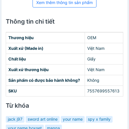
Xem thêm thông tin sản phẩm
Thông tin chi tiết
Thương hiệu
OEM
Xuất xứ (Made in)
Việt Nam
Chất liệu
Giấy
Xuất xứ thương hiệu
Việt Nam
Sản phẩm có được bảo hành không?
Không
SKU
7557699557613
Từ khóa
jack j97
sword art online
your name
spy x family
your name boxset
manga