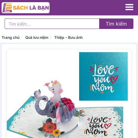
Tìm kiếm
Trang chủ
Quà lưu niệm
Thiệp - Bưu ảnh