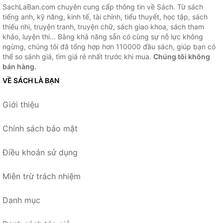
SachLaBan.com chuyên cung cấp thông tin về Sách. Từ sách
tiếng anh, kỹ năng, kinh tế, tài chính, tiểu thuyết, học tập, sách
thiếu nhi, truyện tranh, truyện chữ, sách giao khoa, sách tham
khảo, luyện thi... Bằng khả năng sẵn có cùng sự nỗ lực không
ngừng, chúng tôi đã tổng hợp hơn 110000 đầu sách, giúp bạn có
thể so sánh giá, tìm giá rẻ nhất trước khi mua.
Chúng tôi không
bán hàng.
VỀ SÁCH LÀ BẠN
Giới thiệu
Chính sách bảo mật
Điều khoản sử dụng
Miễn trừ trách nhiệm
Danh mục