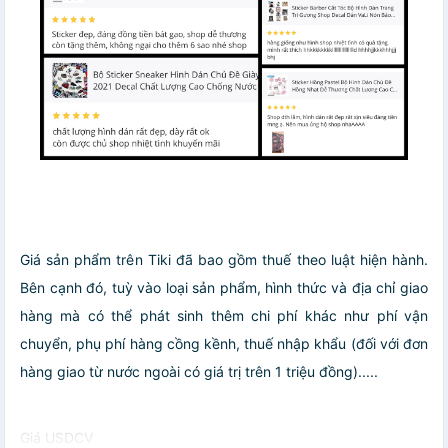
Giá sản phẩm trên Tiki đã bao gồm thuế theo luật hiện hành.
Bên cạnh đó, tuỳ vào loại sản phẩm, hình thức và địa chỉ giao
hàng mà có thể phát sinh thêm chi phí khác như phí vận
chuyển, phụ phí hàng cồng kềnh, thuế nhập khẩu (đối với đơn
hàng giao từ nước ngoài có giá trị trên 1 triệu đồng).....
Giá USDCV