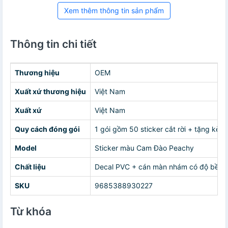
Xem thêm thông tin sản phẩm
Thông tin chi tiết
Thương hiệu
OEM
Xuất xứ thương hiệu
Việt Nam
Xuất xứ
Việt Nam
Quy cách đóng gói
1 gói gồm 50 sticker cắt rời + tặng kèm
Model
Sticker màu Cam Đào Peachy
Chất liệu
Decal PVC + cán màn nhám có độ bền cao
SKU
9685388930227
Từ khóa