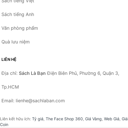
Sách tiếng Việt
Sách tiếng Anh
Văn phòng phẩm
Quà lưu niệm
LIÊN HỆ
Địa chỉ:
Sách Là Bạn
Điện Biên Phủ, Phường 6, Quận 3,
Tp.HCM
Email: lienhe@sachlaban.com
Liên kết hữu ích:
Tỷ giá
,
The Face Shop 360
,
Giá Vàng
,
Web Giá
,
Giá
Coin