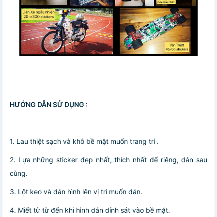
HƯỚNG DẪN SỬ DỤNG :
1. Lau thiệt sạch và khô bề mặt muốn trang trí .
2. Lựa những sticker đẹp nhất, thích nhất để riêng, dán sau
cùng.
3. Lột keo và dán hình lên vị trí muốn dán.
4. Miết từ từ đến khi hình dán dính sát vào bề mặt.