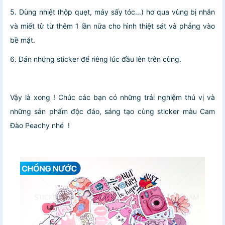
5. Dùng nhiệt (hộp quẹt, máy sấy tóc...) hơ qua vùng bị nhăn
và miết từ từ thêm 1 lần nữa cho hình thiệt sát và phẳng vào
bề mặt.
6. Dán những sticker để riêng lúc đầu lên trên cùng.
Vậy là xong ! Chúc các bạn có những trải nghiệm thú vị và
những sản phẩm độc đáo, sáng tạo cùng sticker màu Cam
Đào Peachy nhé
!