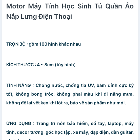
Motor Máy Tính Học Sinh Tủ Quần Áo
Nắp Lưng Điện Thoại
TRỌN BỘ : gồm 100 hình khác nhau
KÍCH THƯỚC : 4 ~ 8cm (tùy hình)
TÍNH NĂNG : Chống nước, chống tia UV, bám dính cực kỳ
tốt, không bong tróc, không phai màu khi đi nắng mưa,
không để lại vết keo khi lột ra, bảo vệ sản phẩm như mới.
ỨNG DỤNG : Trang trí nón bảo hiểm, sổ tay, laptop, máy
tính, decor tường, góc học tập, xe máy, đạp điện, đàn guitar,