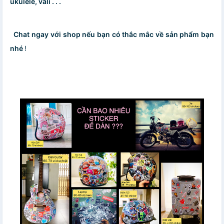
ukulele, vali . . .
Chat ngay với shop nếu bạn có thắc mắc về sản phẩm bạn
nhé
!