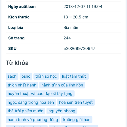
Ngày xuất bản
2018-12-07 11:19:04
Kích thước
13 x 20.5 cm
Loại bìa
Bìa mềm
Số trang
244
SKU
5202699720947
Từ khóa
sách
osho
thần số học
luật tâm thức
thích nhất hạnh
hành trình của linh hồn
huyền thuật và các đạo sĩ tây tạng
ngọc sáng trong hoa sen
hoa sen trên tuyết
thả trôi phiền muộn
nguyên phong
hành trình về phương đông
không giới hạn