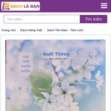
Tìm kiếm
Trang chủ
Sách tiếng Việt
Sách Tôn Giáo - Tâm Linh