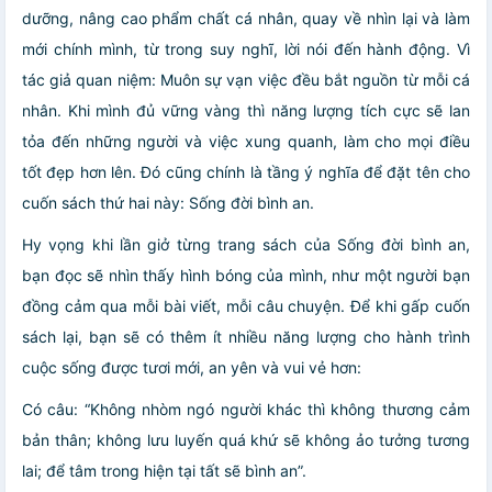
dưỡng, nâng cao phẩm chất cá nhân, quay về nhìn lại và làm
mới chính mình, từ trong suy nghĩ, lời nói đến hành động. Vì
tác giả quan niệm: Muôn sự vạn việc đều bắt nguồn từ mỗi cá
nhân. Khi mình đủ vững vàng thì năng lượng tích cực sẽ lan
tỏa đến những người và việc xung quanh, làm cho mọi điều
tốt đẹp hơn lên. Đó cũng chính là tầng ý nghĩa để đặt tên cho
cuốn sách thứ hai này: Sống đời bình an.
Hy vọng khi lần giở từng trang sách của Sống đời bình an,
bạn đọc sẽ nhìn thấy hình bóng của mình, như một người bạn
đồng cảm qua mỗi bài viết, mỗi câu chuyện. Để khi gấp cuốn
sách lại, bạn sẽ có thêm ít nhiều năng lượng cho hành trình
cuộc sống được tươi mới, an yên và vui vẻ hơn:
Có câu: “Không nhòm ngó người khác thì không thương cảm
bản thân; không lưu luyến quá khứ sẽ không ảo tưởng tương
lai; để tâm trong hiện tại tất sẽ bình an”.