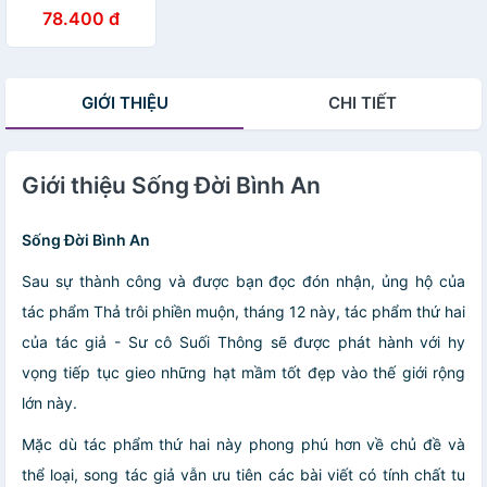
Suối Thông
78.400 đ
GIỚI THIỆU
CHI TIẾT
Giới thiệu Sống Đời Bình An
Sống Đời Bình An
Sau sự thành công và được bạn đọc đón nhận, ủng hộ của
tác phẩm Thả trôi phiền muộn, tháng 12 này, tác phẩm thứ hai
của tác giả - Sư cô Suối Thông sẽ được phát hành với hy
vọng tiếp tục gieo những hạt mầm tốt đẹp vào thế giới rộng
lớn này.
Mặc dù tác phẩm thứ hai này phong phú hơn về chủ đề và
thể loại, song tác giả vẫn ưu tiên các bài viết có tính chất tu