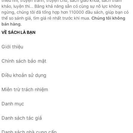
thiếu nhi, truyện tranh, truyện chữ, sách giao khoa, sách tham
khảo, luyện thi... Bằng khả năng sẵn có cùng sự nỗ lực không
ngừng, chúng tôi đã tổng hợp hơn 110000 đầu sách, giúp bạn có
thể so sánh giá, tìm giá rẻ nhất trước khi mua.
Chúng tôi không
bán hàng.
VỀ SÁCH LÀ BẠN
Giới thiệu
Chính sách bảo mật
Điều khoản sử dụng
Miễn trừ trách nhiệm
Danh mục
Danh sách tác giả
Danh sách nhà cung cấp