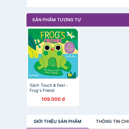
SẢN PHẨM TƯƠNG TỰ
Sách Touch & Feel -
Frog's Friend
109.000 đ
GIỚI THIỆU
SẢN PHẨM
THÔNG TIN
CHI