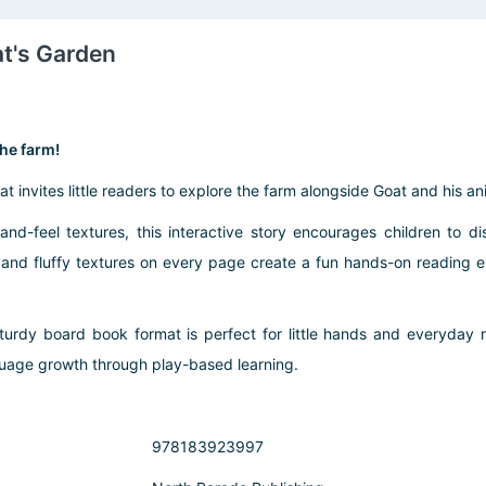
at's Garden
he farm!
t invites little readers to explore the farm alongside Goat and his an
ch-and-feel textures, this interactive story encourages children to 
y, and fluffy textures on every page create a fun hands-on readin
turdy board book format is perfect for little hands and everyday 
guage growth through play-based learning.
978183923997