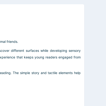
imal friends.
discover different surfaces while developing sensory
g experience that keeps young readers engaged from
reading. The simple story and tactile elements help