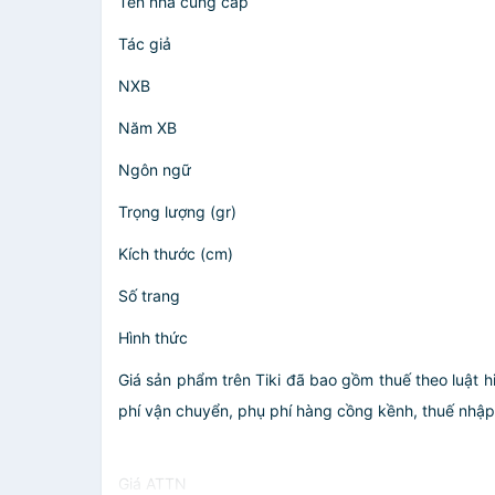
Tên nhà cung cấp
Tác giả
NXB
Năm XB
Ngôn ngữ
Trọng lượng (gr)
Kích thước (cm)
Số trang
Hình thức
Giá sản phẩm trên Tiki đã bao gồm thuế theo luật h
phí vận chuyển, phụ phí hàng cồng kềnh, thuế nhập kh
Giá ATTN