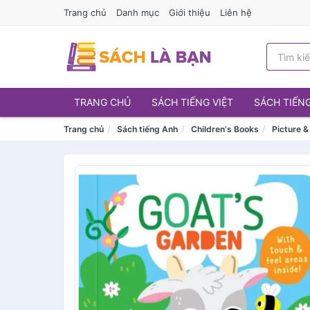
Trang chủ
Danh mục
Giới thiệu
Liên hệ
TRANG CHỦ
SÁCH TIẾNG VIỆT
SÁCH TIẾN
Trang chủ
Sách tiếng Anh
Children's Books
Picture 