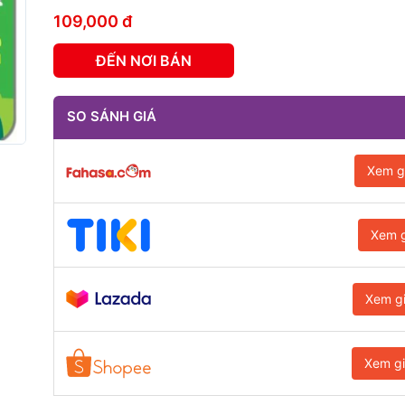
109,000 đ
ĐẾN NƠI BÁN
SO SÁNH GIÁ
Xem g
Xem g
Xem g
Xem g