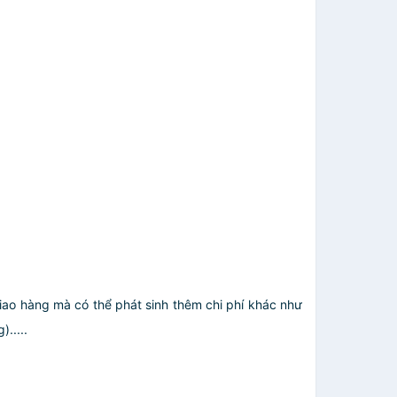
giao hàng mà có thể phát sinh thêm chi phí khác như
.....