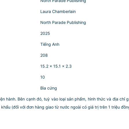
North Parade Publishing
Laura Chamberlain
‎North Parade Publishing
2025
Tiếng Anh
208
15.2 x 15.1 x 2.3
10
Bìa cứng
iện hành. Bên cạnh đó, tuỳ vào loại sản phẩm, hình thức và địa chỉ 
ẩu (đối với đơn hàng giao từ nước ngoài có giá trị trên 1 triệu đồng)