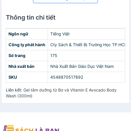
Thông tin chi tiết
Ngôn ngữ
Tiếng Việt
Công ty phát hành
Cty Sách & Thiết Bị Trường Học TP.HCM
Số trang
175
Nhà xuất bản
Nhà Xuất Bản Giáo Dục Việt Nam
SKU
4548870517892
Liên kết:
Gel tắm dưỡng từ Bơ và Vitamin E Avocado Body
Wash (300ml)