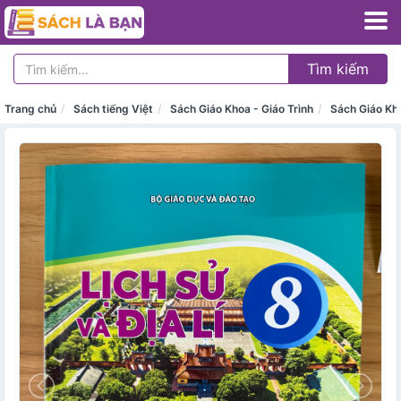
Tìm kiếm
Trang chủ
Sách tiếng Việt
Sách Giáo Khoa - Giáo Trình
Sách Giáo Kh