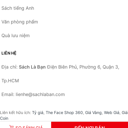
Sách tiếng Anh
Văn phòng phẩm
Quà lưu niệm
LIÊN HỆ
Địa chỉ:
Sách Là Bạn
Điện Biên Phủ, Phường 6, Quận 3,
Tp.HCM
Email: lienhe@sachlaban.com
Liên kết hữu ích:
Tỷ giá
,
The Face Shop 360
,
Giá Vàng
,
Web Giá
,
Giá
Coin
SO SÁNH GIÁ