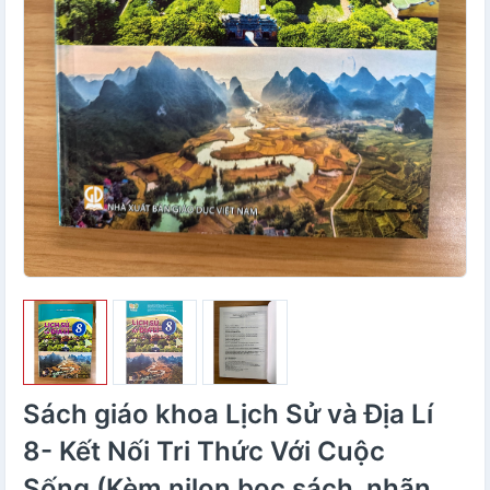
Sách giáo khoa Lịch Sử và Địa Lí
8- Kết Nối Tri Thức Với Cuộc
Sống (Kèm nilon bọc sách, nhãn