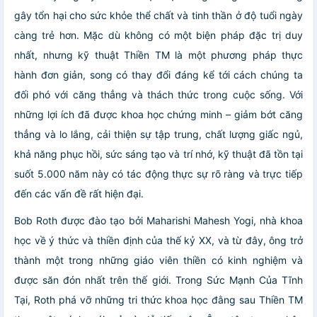
gây tổn hại cho sức khỏe thể chất và tinh thần ở độ tuổi ngày
càng trẻ hơn. Mặc dù không có một biện pháp đặc trị duy
nhất, nhưng kỹ thuật Thiền TM là một phương pháp thực
hành đơn giản, song có thay đổi đáng kể tới cách chúng ta
đối phó với căng thẳng và thách thức trong cuộc sống. Với
những lợi ích đã được khoa học chứng minh – giảm bớt căng
thẳng và lo lắng, cải thiện sự tập trung, chất lượng giấc ngủ,
khả năng phục hồi, sức sáng tạo và trí nhớ, kỹ thuật đã tồn tại
suốt 5.000 năm này có tác động thực sự rõ ràng và trực tiếp
đến các vấn đề rất hiện đại.
Bob Roth được đào tạo bởi Maharishi Mahesh Yogi, nhà khoa
học về ý thức và thiền định của thế kỷ XX, và từ đây, ông trở
thành một trong những giáo viên thiền có kinh nghiệm và
được săn đón nhất trên thế giới. Trong Sức Mạnh Của Tĩnh
Tại, Roth phá vỡ những tri thức khoa học đằng sau Thiền TM