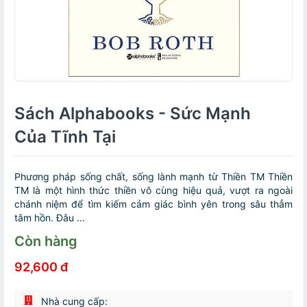
Sách Alphabooks - Sức Mạnh
Của Tĩnh Tại
Phương pháp sống chất, sống lành mạnh từ Thiền TM Thiền
TM là một hình thức thiền vô cùng hiệu quả, vượt ra ngoài
chánh niệm để tìm kiếm cảm giác bình yên trong sâu thẳm
tâm hồn. Đâu ...
Còn hàng
92,600 đ
Nhà cung cấp: