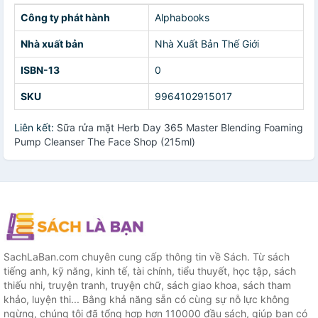
Công ty phát hành
Alphabooks
Nhà xuất bản
Nhà Xuất Bản Thế Giới
ISBN-13
0
SKU
9964102915017
Liên kết:
Sữa rửa mặt Herb Day 365 Master Blending Foaming
Pump Cleanser The Face Shop (215ml)
SachLaBan.com chuyên cung cấp thông tin về Sách. Từ sách
tiếng anh, kỹ năng, kinh tế, tài chính, tiểu thuyết, học tập, sách
thiếu nhi, truyện tranh, truyện chữ, sách giao khoa, sách tham
khảo, luyện thi... Bằng khả năng sẵn có cùng sự nỗ lực không
ngừng, chúng tôi đã tổng hợp hơn 110000 đầu sách, giúp bạn có