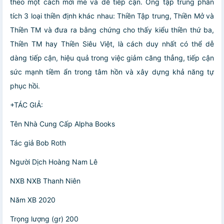
theo một cách mới mẻ và dễ tiếp cận. Ông tập trung phân
tích 3 loại thiền định khác nhau: Thiền Tập trung, Thiền Mở và
Thiền TM và đưa ra bằng chứng cho thấy kiểu thiền thứ ba,
Thiền TM hay Thiền Siêu Việt, là cách duy nhất có thể dễ
dàng tiếp cận, hiệu quả trong việc giảm căng thẳng, tiếp cận
sức mạnh tiềm ẩn trong tâm hồn và xây dựng khả năng tự
phục hồi.
+TÁC GIẢ:
Tên Nhà Cung Cấp Alpha Books
Tác giả Bob Roth
Người Dịch Hoàng Nam Lê
NXB NXB Thanh Niên
Năm XB 2020
Trọng lượng (gr) 200