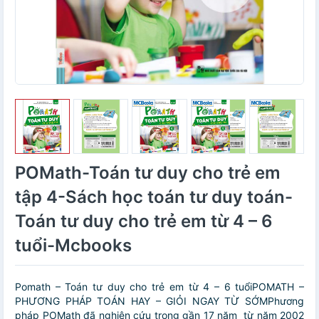
POMath-Toán tư duy cho trẻ em
tập 4-Sách học toán tư duy toán-
Toán tư duy cho trẻ em từ 4 – 6
tuổi-Mcbooks
Pomath – Toán tư duy cho trẻ em từ 4 – 6 tuổiPOMATH –
PHƯƠNG PHÁP TOÁN HAY – GIỎI NGAY TỪ SỚMPhương
pháp POMath đã nghiên cứu trong gần 17 năm từ năm 2002