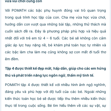
vừa vui chơi cùng con
Với POMATH các bậc phụ huynh đóng vai trò quan trọng
trong quá trình học tập của con. Cha mẹ vừa học vừa chơi,
hướng dẫn con vượt qua những bài tập, những thử thách mà
cuốn sách đề ra. Đây là phương pháp phù hợp và hiệu quả
nhất đối với trẻ em từ 4 – 6 tuổi. Các bé sẽ không còn cảm
giác áp lực hay nặng nề, bé khám phá toán học tự nhiên và
các bậc làm cha làm mẹ cũng không sợ con mất đi tuổi thơ
êm đềm.
Tập 4 được thiết kế đẹp mắt, hấp dẫn, giúp cho các em hứng
thú và phát triển năng lực ngôn ngữ, thẩm mỹ tinh tế.
POMATH tập 4 được thiết kế với nhiều hình ảnh ngộ nghĩnh,
đáng yêu và phù hợp với độ tuổi của các bé. Ngoài những
kiến thức toán học bé sẽ được tiếp thu thêm nhiều kiến thức
thực tế trong cuộc sống. Bé tìm hiểu thêm về các sự vật, sự