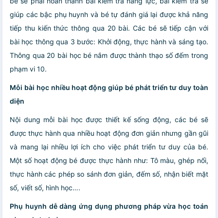
bé sẽ phải hoàn thành bài kiểm tra năng lực, bài kiểm tra sẽ
giúp các bậc phụ huynh và bé tự đánh giá lại được khả năng
tiếp thu kiến thức thông qua 20 bài. Các bé sẽ tiếp cận với
bài học thông qua 3 bước: Khởi động, thực hành và sáng tạo.
Thông qua 20 bài học bé nắm được thành thạo số đếm trong
phạm vi 10.
Mỗi bài học nhiều hoạt động giúp bé phát triển tư duy toàn
diện
Nội dung mỗi bài học được thiết kế sống động, các bé sẽ
được thực hành qua nhiều hoạt động đơn giản nhưng gần gũi
và mang lại nhiều lợi ích cho việc phát triển tư duy của bé.
Một số hoạt động bé được thực hành như: Tô màu, ghép nối,
thực hành các phép so sánh đơn giản, đếm số, nhận biết mặt
số, viết số, hình học….
Phụ huynh dễ dàng ứng dụng phương pháp vừa học toán