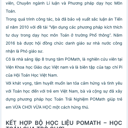
viên, Chuyên ngành Lí luận và Phương pháp dạy học Môn
Toán.
Trong quá trình công tác, bà đã bảo vệ xuất sắc luận án Tiến
sĩ năm 2010 với đề tài “Vận dụng các phương pháp kích thích
tư duy trong dạy học môn Toán ở trường Phổ thông”. Năm
2016 bà được hội đồng chức danh giáo sư nhà nước công
nhận là Phó giáo sư.
Cô là nhà sáng lập 8 trung tâm POMath, là nghiên cứu viên tại
Viện Khoa học Giáo dục Việt nam và là biên tập của tạp chí Pi
của Hội Toán Học Việt Nam.
Với khát vọng, tâm huyết muốn lan tỏa cảm hứng và tình yêu
với Toán học đến với trẻ em Việt Nam, bà và cộng sự đã xây
dựng phương pháp học Toán Trải Nghiệm POMath giúp trẻ
em VỪA CHƠI VỪA HỌC một cách hứng thú.
KẾT HỢP BỘ HỌC LIỆU POMATH – HỌC