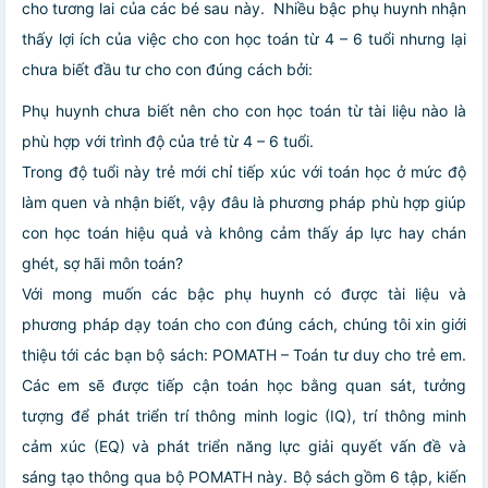
cho tương lai của các bé sau này. Nhiều bậc phụ huynh nhận
thấy lợi ích của việc cho con học toán từ 4 – 6 tuổi nhưng lại
chưa biết đầu tư cho con đúng cách bởi:
Phụ huynh chưa biết nên cho con học toán từ tài liệu nào là
phù hợp với trình độ của trẻ từ 4 – 6 tuổi.
Trong độ tuổi này trẻ mới chỉ tiếp xúc với toán học ở mức độ
làm quen và nhận biết, vậy đâu là phương pháp phù hợp giúp
con học toán hiệu quả và không cảm thấy áp lực hay chán
ghét, sợ hãi môn toán?
Với mong muốn các bậc phụ huynh có được tài liệu và
phương pháp dạy toán cho con đúng cách, chúng tôi xin giới
thiệu tới các bạn bộ sách: POMATH – Toán tư duy cho trẻ em.
Các em sẽ được tiếp cận toán học bằng quan sát, tưởng
tượng để phát triển trí thông minh logic (IQ), trí thông minh
cảm xúc (EQ) và phát triển năng lực giải quyết vấn đề và
sáng tạo thông qua bộ POMATH này. Bộ sách gồm 6 tập, kiến