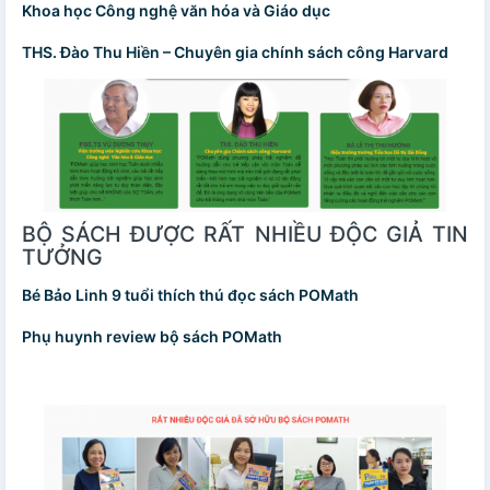
Khoa học Công nghệ văn hóa và Giáo dục
THS. Đào Thu Hiền – Chuyên gia chính sách công Harvard
BỘ SÁCH ĐƯỢC RẤT NHIỀU ĐỘC GIẢ TIN
TƯỞNG
Bé Bảo Linh 9 tuổi thích thú đọc sách POMath
Phụ huynh review bộ sách POMath