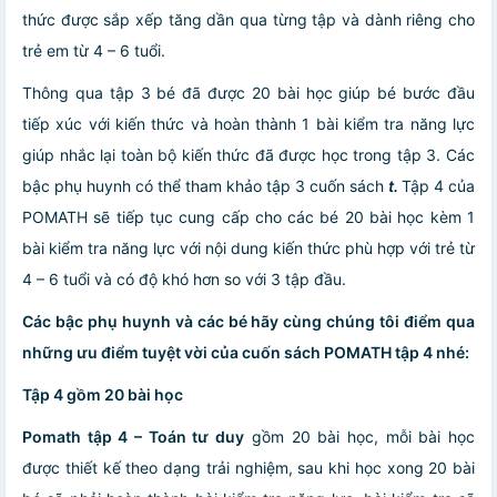
thức được sắp xếp tăng dần qua từng tập và dành riêng cho
trẻ em từ 4 – 6 tuổi.
Thông qua tập 3 bé đã được 20 bài học giúp bé bước đầu
tiếp xúc với kiến thức và hoàn thành 1 bài kiểm tra năng lực
giúp nhắc lại toàn bộ kiến thức đã được học trong tập 3. Các
bậc phụ huynh có thể tham khảo tập 3 cuốn sách
t
.
Tập 4 của
POMATH sẽ tiếp tục cung cấp cho các bé 20 bài học kèm 1
bài kiểm tra năng lực với nội dung kiến thức phù hợp với trẻ từ
4 – 6 tuổi và có độ khó hơn so với 3 tập đầu.
Các bậc phụ huynh và các bé hãy cùng chúng tôi điểm qua
những ưu điểm tuyệt vời của cuốn sách POMATH tập 4 nhé:
Tập 4 gồm 20 bài học
Pomath tập 4 – Toán tư duy
gồm 20 bài học, mỗi bài học
được thiết kế theo dạng trải nghiệm, sau khi học xong 20 bài