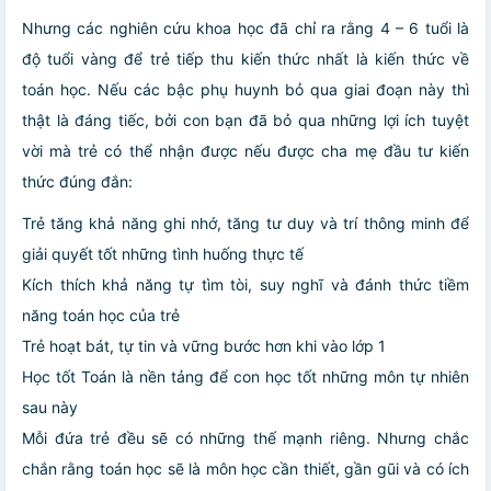
Nhưng các nghiên cứu khoa học đã chỉ ra rằng 4 – 6 tuổi là
độ tuổi vàng để trẻ tiếp thu kiến thức nhất là kiến thức về
toán học. Nếu các bậc phụ huynh bỏ qua giai đoạn này thì
thật là đáng tiếc, bởi con bạn đã bỏ qua những lợi ích tuyệt
vời mà trẻ có thể nhận được nếu được cha mẹ đầu tư kiến
thức đúng đắn:
Trẻ tăng khả năng ghi nhớ, tăng tư duy và trí thông minh để
giải quyết tốt những tình huống thực tế
Kích thích khả năng tự tìm tòi, suy nghĩ và đánh thức tiềm
năng toán học của trẻ
Trẻ hoạt bát, tự tin và vững bước hơn khi vào lớp 1
Học tốt Toán là nền tảng để con học tốt những môn tự nhiên
sau này
Mỗi đứa trẻ đều sẽ có những thế mạnh riêng. Nhưng chắc
chắn rằng toán học sẽ là môn học cần thiết, gần gũi và có ích