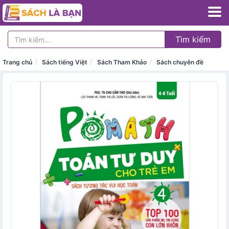
Tìm kiếm
Trang chủ
Sách tiếng Việt
Sách Tham Khảo
Sách chuyên đề