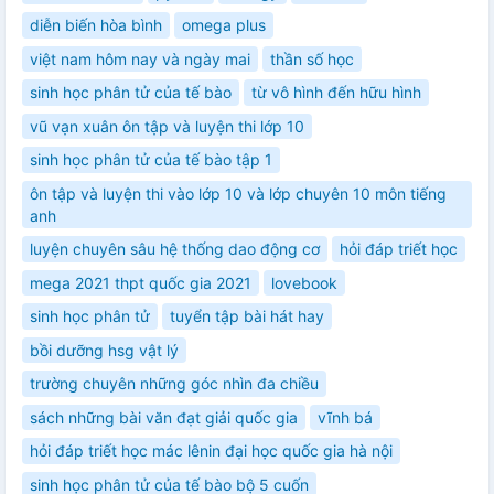
diễn biến hòa bình
omega plus
việt nam hôm nay và ngày mai
thần số học
sinh học phân tử của tế bào
từ vô hình đến hữu hình
vũ vạn xuân ôn tập và luyện thi lớp 10
sinh học phân tử của tế bào tập 1
ôn tập và luyện thi vào lớp 10 và lớp chuyên 10 môn tiếng
anh
luyện chuyên sâu hệ thống dao động cơ
hỏi đáp triết học
mega 2021 thpt quốc gia 2021
lovebook
sinh học phân tử
tuyển tập bài hát hay
bồi dưỡng hsg vật lý
trường chuyên những góc nhìn đa chiều
sách những bài văn đạt giải quốc gia
vĩnh bá
hỏi đáp triết học mác lênin đại học quốc gia hà nội
sinh học phân tử của tế bào bộ 5 cuốn