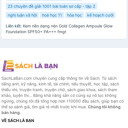
23 chuyên đề giải 1001 bài toán sơ cấp - tập 2
nghị luận xã hội
hoá học 11
hóa học
kế hoạch cưới
Liên kết:
Kem nền dạng nén Gold Collagen Ampoule Glow
Foundation SPF50+ PA+++ fmgt
SachLaBan.com chuyên cung cấp thông tin về Sách. Từ sách
tiếng anh, kỹ năng, kinh tế, tài chính, tiểu thuyết, học tập, sách
thiếu nhi, truyện tranh, truyện chữ, sách giao khoa, sách tham
khảo, luyện thi... Bằng khả năng sẵn có cùng sự nỗ lực không
ngừng, chúng tôi đã tổng hợp hơn 110000 đầu sách, giúp bạn có
thể so sánh giá, tìm giá rẻ nhất trước khi mua.
Chúng tôi không
bán hàng.
VỀ SÁCH LÀ BẠN