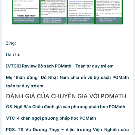
Zing:
Dân trí:
[VTC9] Review Bộ sách POMath – Toán tư duy trẻ em
Mẹ “thần đồng” Đỗ Nhật Nam chia sẻ về bộ sách POMath
toán tư duy trẻ em
ĐÁNH GIÁ CỦA CHUYÊN GIA VỚI POMATH
GS. Ngô Bảo Châu đánh giá cao phương pháp học POMath
VTC14 khen ngợi phương pháp học POMath
PGS. TS Vũ Dương Thụy – Viện trưởng Viện Nghiên cứu