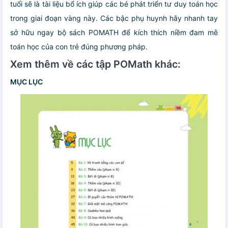
tuổi sẽ là tài liệu bổ ích giúp các bé phát triển tư duy toán học
trong giai đoạn vàng này. Các bậc phụ huynh hãy nhanh tay
sở hữu ngay bộ sách POMATH để kích thích niềm đam mê
toán học của con trẻ đúng phương pháp.
Xem thêm về các tập POMath khác:
MỤC LỤC