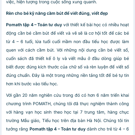
việc, hiện tượng trong cuộc sống xung quanh.
Rèn cho bé kỹ năng cầm bút để viết đúng, viết đẹp
Pomath tập 4 – Toán tư duy
với thiết kế bài học có nhiều hoạt
động cần bé cầm bút để viết và vẽ sẽ là cơ hội tốt để các bé
từ 4 – 6 tuổi, lứa tuổi cuối mầm non đầu tiểu học được làm
quen với cách cầm bút. Với những nội dung cần bé viết số,
cuốn sách đã thiết kế ô ly và viết mẫu ở đầu dòng giúp bé
biết được đúng kích thước của chữ số và rèn luyện để viết số
đúng chuẩn. Đây là một trong những nền tảng tốt để bé tự tin
hơn khi bước vào tiểu học.
Với gần 20 năm nghiên cứu trong đó có hơn 6 năm triển khai
chương trình POMATH, chúng tôi đã thực nghiệm thành công
với hàng vạn học sinh theo học tại 7 trung tâm, hàng chục
trường Mẫu giáo, Tiểu học trên địa bàn Hà Nội. Chúng tôi tin
tưởng rằng
Pomath tập 4 – Toán tư duy
dành cho trẻ từ 4 – 6