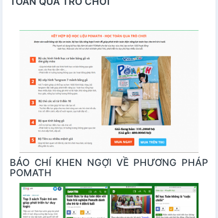
TOÁN QUA TRÒ CHƠI
BÁO CHÍ KHEN NGỢI VỀ PHƯƠNG PHÁP
POMATH