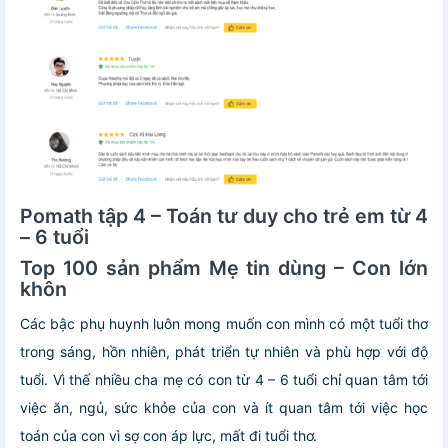
Pomath tập 4 – Toán tư duy cho trẻ em từ 4
– 6 tuổi
Top 100 sản phẩm Mẹ tin dùng – Con lớn
khôn
Các bậc phụ huynh luôn mong muốn con mình có một tuổi thơ
trong sáng, hồn nhiên, phát triển tự nhiên và phù hợp với độ
tuổi. Vì thế nhiều cha mẹ có con từ 4 – 6 tuổi chỉ quan tâm tới
việc ăn, ngủ, sức khỏe của con và ít quan tâm tới việc học
toán của con vì sợ con áp lực, mất đi tuổi thơ.