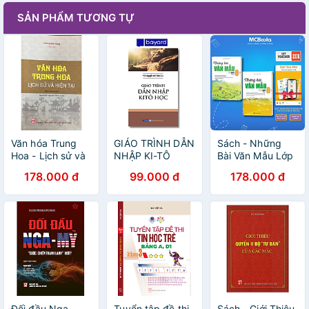
SẢN PHẨM TƯƠNG TỰ
Văn hóa Trung
GIÁO TRÌNH DẪN
Sách - Những
Hoa - Lịch sử và
NHẬP KI-TÔ
Bài Văn Mẫu Lớp
hiện tại
HỌC
8 - Combo 2 Tập
178.000 đ
99.000 đ
178.000 đ
- MCBooks
Đối đầu Nga -
Tuyển tập đề thi
Sách - Giới Thiệu