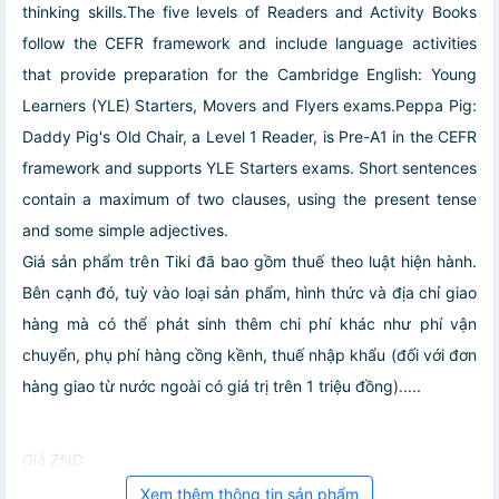
thinking skills.The five levels of Readers and Activity Books
follow the CEFR framework and include language activities
that provide preparation for the Cambridge English: Young
Learners (YLE) Starters, Movers and Flyers exams.Peppa Pig:
Daddy Pig's Old Chair, a Level 1 Reader, is Pre-A1 in the CEFR
framework and supports YLE Starters exams. Short sentences
contain a maximum of two clauses, using the present tense
and some simple adjectives.
Giá sản phẩm trên Tiki đã bao gồm thuế theo luật hiện hành.
Bên cạnh đó, tuỳ vào loại sản phẩm, hình thức và địa chỉ giao
hàng mà có thể phát sinh thêm chi phí khác như phí vận
chuyển, phụ phí hàng cồng kềnh, thuế nhập khẩu (đối với đơn
hàng giao từ nước ngoài có giá trị trên 1 triệu đồng).....
Giá ZND
Xem thêm thông tin sản phẩm