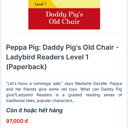
Peppa Pig: Daddy Pig's Old Chair -
Ladybird Readers Level 1
(Paperback)
"Let's have a rummage sale," says Madame Gazelle. Peppa
and her friends give some old toys. What can Daddy Pig
give?Ladybird Readers is a graded reading series of
traditional tales, popular characters...
Còn ít hoặc hết hàng
97,000 đ