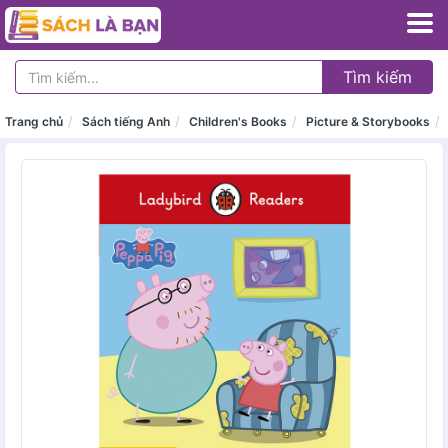
Tìm kiếm
Trang chủ
Sách tiếng Anh
Children's Books
Picture & Storybooks