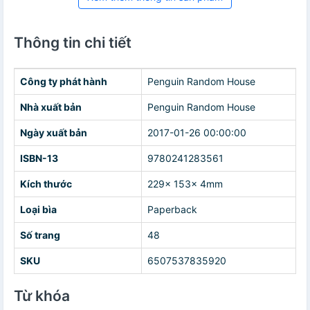
Thông tin chi tiết
Công ty phát hành
Penguin Random House
Nhà xuất bản
Penguin Random House
Ngày xuất bản
2017-01-26 00:00:00
ISBN-13
9780241283561
Kích thước
229x 153x 4mm
Loại bìa
Paperback
Số trang
48
SKU
6507537835920
Từ khóa