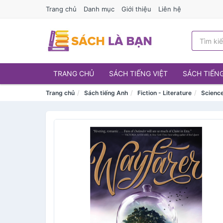
Trang chủ
Danh mục
Giới thiệu
Liên hệ
TRANG CHỦ
SÁCH TIẾNG VIỆT
SÁCH TIẾN
Trang chủ
Sách tiếng Anh
Fiction - Literature
Science