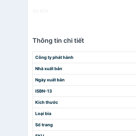
Giá B3X
Thông tin chi tiết
Công ty phát hành
Nhà xuất bản
Ngày xuất bản
ISBN-13
Kích thước
Loại bìa
Số trang
SKU