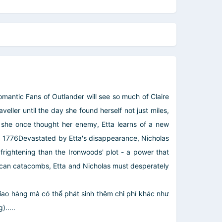
mantic Fans of Outlander will see so much of Claire
ller until the day she found herself not just miles,
 she once thought her enemy, Etta learns of a new
s, 1776Devastated by Etta's disappearance, Nicholas
frightening than the Ironwoods' plot - a power that
tican catacombs, Etta and Nicholas must desperately
giao hàng mà có thể phát sinh thêm chi phí khác như
.....