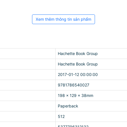
Xem thêm thông tin sản phẩm
Hachette Book Group
Hachette Book Group
2017-01-12 00:00:00
9781786540027
198 x 129 x 38mm
Paperback
512
5377796312132