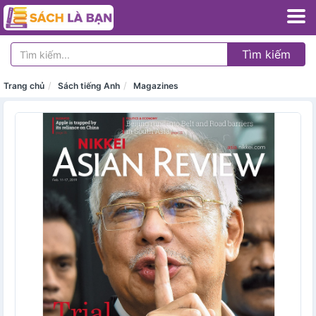
Tìm kiếm
Trang chủ
Sách tiếng Anh
Magazines