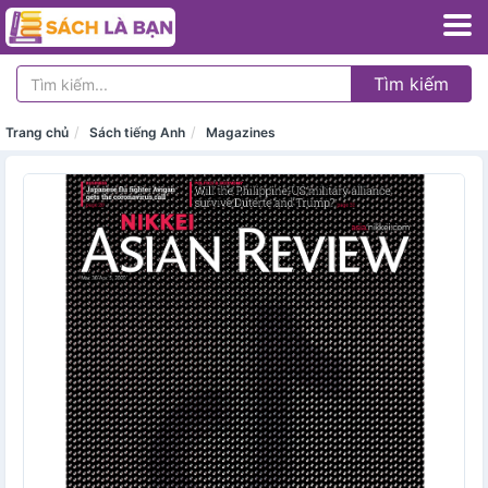
Tìm kiếm
Trang chủ
Sách tiếng Anh
Magazines