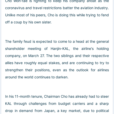
Cho Won-tae is fighting to keep his company afloat as the
coronavirus and travel restrictions batter the aviation industry.
Unlike most of his peers, Cho is doing this while trying to fend
off a coup by his own sister.
The family feud is expected to come to a head at the general
shareholder meeting of Hanjin-KAL, the airline's holding
company, on March 27. The two siblings and their respective
allies have roughly equal stakes, and are continuing to try to
strengthen their positions, even as the outlook for airlines
around the world continues to darken.
In his 11-month tenure, Chairman Cho has already had to steer
KAL through challenges from budget carriers and a sharp
drop in demand from Japan, a key market, due to political