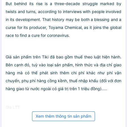
But behind its rise is a three-decade struggle marked by
twists and turns, according to interviews with people involved
in its development. That history may be both a blessing and a
curse for its producer, Toyama Chemical, as it joins the global
race to find a cure for coronavirus.
Giá sản phẩm trên Tiki đã bao gồm thuế theo luật hiện hành.
Bên cạnh đó, tuỳ vào loại sản phẩm, hình thức và địa chỉ giao
hàng mà có thể phát sinh thêm chi phí khác như phí vận
chuyển, phụ phí hàng cồng kềnh, thuế nhập khẩu (đối với đơn
hàng giao từ nước ngoài có giá trị trên 1 triệu đồng).....
Giá LTT
Xem thêm thông tin sản phẩm