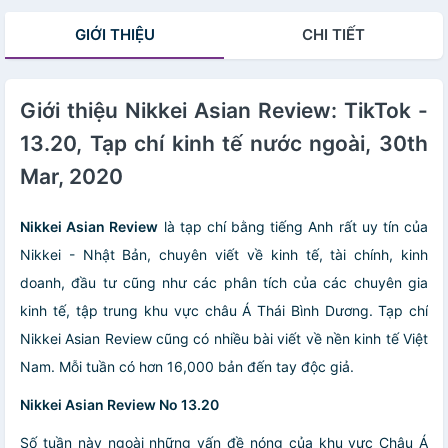
tạp chí kinh tế
GIỚI THIỆU
CHI TIẾT
nước ngoài, nhập
khẩu từ
Singapore
Giới thiệu Nikkei Asian Review: TikTok -
13.20, Tạp chí kinh tế nước ngoài, 30th
Mar, 2020
Nikkei Asian Review
là tạp chí bằng tiếng Anh rất uy tín của
Nikkei - Nhật Bản, chuyên viết về kinh tế, tài chính, kinh
doanh, đầu tư cũng như các phân tích của các chuyên gia
kinh tế, tập trung khu vực châu Á Thái Bình Dương. Tạp chí
Nikkei Asian Review cũng có nhiều bài viết về nền kinh tế Việt
Nam. Mỗi tuần có hơn 16,000 bản đến tay độc giả.
Nikkei Asian Review No 13.20
Số tuần này ngoài những vấn đề nóng của khu vực Châu Á