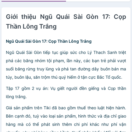
Giới thiệu Ngũ Quái Sài Gòn 17: Cọp
Thần Lông Trắng
Ngũ Quái Sài Gòn 17: Cọp Thần Lông Trắng
Ngũ Quái Sài Gòn tiếp tục giúp sức cho Lý Thach Sanh triệt
phá các băng nhóm tội phạm, lần này, các bạn trẻ phải vượt
suối băng rừng truy lùng và phá tan đường dây buôn bán ma
túy, buôn lậu, săn trộm thú quý hiếm ở tận cực Bắc Tổ quốc.
Tập 17 gồm 2 vụ án: Vụ giết người đền giếng và Cọp thần
lông trắng.
Giá sản phẩm trên Tiki đã bao gồm thuế theo luật hiện hành.
Bên cạnh đó, tuỳ vào loại sản phẩm, hình thức và địa chỉ giao
hàng mà có thể phát sinh thêm chi phí khác như phí vận