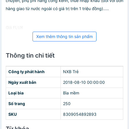
chuyển, phụ phí hàng cồng kềnh, thuế nhập khẩu (đối với đơn
hàng giao từ nước ngoài có giá trị trên 1 triệu đồng).....
Giá FLUX
Xem thêm thông tin sản phẩm
Thông tin chi tiết
Công ty phát hành
NXB Trẻ
Ngày xuất bản
2018-08-10 00:00:00
Loại bìa
Bìa mềm
Số trang
250
SKU
8309054892893
Từ khóa