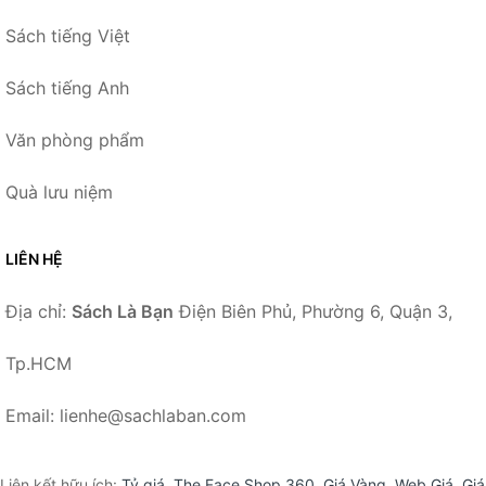
Sách tiếng Việt
Sách tiếng Anh
Văn phòng phẩm
Quà lưu niệm
LIÊN HỆ
Địa chỉ:
Sách Là Bạn
Điện Biên Phủ, Phường 6, Quận 3,
Tp.HCM
Email: lienhe@sachlaban.com
Liên kết hữu ích:
Tỷ giá
,
The Face Shop 360
,
Giá Vàng
,
Web Giá
,
Giá