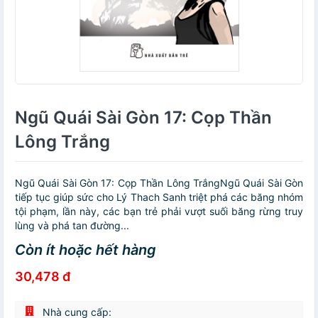
Ngũ Quái Sài Gòn 17: Cọp Thần
Lông Trắng
Ngũ Quái Sài Gòn 17: Cọp Thần Lông TrắngNgũ Quái Sài Gòn
tiếp tục giúp sức cho Lý Thach Sanh triệt phá các băng nhóm
tội phạm, lần này, các bạn trẻ phải vượt suối băng rừng truy
lùng và phá tan đường...
Còn ít hoặc hết hàng
30,478 đ
Nhà cung cấp: