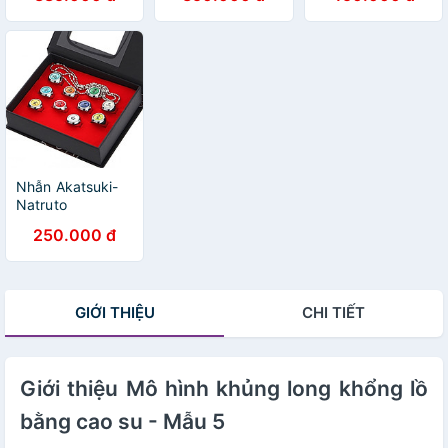
Mẫu 3
Nhẫn Akatsuki-
Natruto
250.000 đ
GIỚI THIỆU
CHI TIẾT
Giới thiệu Mô hình khủng long khổng lồ
bằng cao su - Mẫu 5