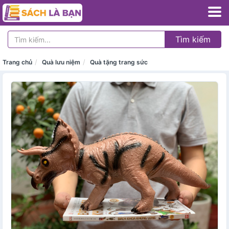
Tìm kiếm
Trang chủ
Quà lưu niệm
Quà tặng trang sức