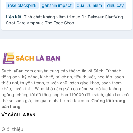
rosé blackpink
genshin impact
quà lưu niệm
điếu cày
Liên kết:
Tinh chất kháng viêm trị mụn Dr. Belmeur Clarifying
Spot Care Ampoule The Face Shop
SachLaBan.com chuyên cung cấp thông tin về Sách. Từ sách
tiếng anh, kỹ năng, kinh tế, tài chính, tiểu thuyết, học tập, sách
thiếu nhi, truyện tranh, truyện chữ, sách giao khoa, sách tham
khảo, luyện thi... Bằng khả năng sẵn có cùng sự nỗ lực không
ngừng, chúng tôi đã tổng hợp hơn 110000 đầu sách, giúp bạn có
thể so sánh giá, tìm giá rẻ nhất trước khi mua.
Chúng tôi không
bán hàng.
VỀ SÁCH LÀ BẠN
Giới thiệu