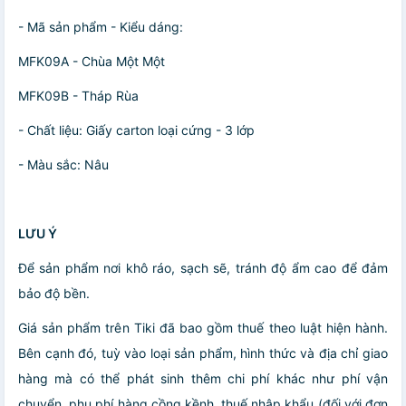
- Mã sản phẩm - Kiểu dáng:
MFK09A - Chùa Một Một
MFK09B - Tháp Rùa
- Chất liệu: Giấy carton loại cứng - 3 lớp
- Màu sắc: Nâu
LƯU Ý
Để sản phẩm nơi khô ráo, sạch sẽ, tránh độ ẩm cao để đảm
bảo độ bền.
Giá sản phẩm trên Tiki đã bao gồm thuế theo luật hiện hành.
Bên cạnh đó, tuỳ vào loại sản phẩm, hình thức và địa chỉ giao
hàng mà có thể phát sinh thêm chi phí khác như phí vận
chuyển, phụ phí hàng cồng kềnh, thuế nhập khẩu (đối với đơn