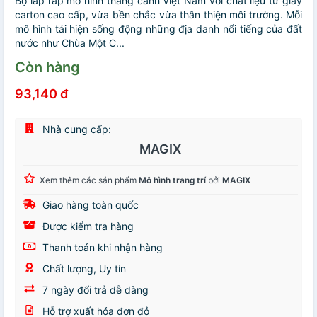
Bộ lắp ráp mô hình thắng cảnh Việt Nam với chất liệu từ giấy
carton cao cấp, vừa bền chắc vừa thân thiện môi trường. Mỗi
mô hình tái hiện sống động những địa danh nổi tiếng của đất
nước như Chùa Một C...
Còn hàng
93,140 đ
Nhà cung cấp:
MAGIX
Xem thêm các sản phẩm
Mô hình trang trí
bởi
MAGIX
Giao hàng toàn quốc
Được kiểm tra hàng
Thanh toán khi nhận hàng
Chất lượng, Uy tín
7 ngày đổi trả dễ dàng
Hỗ trợ xuất hóa đơn đỏ