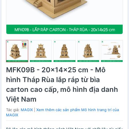
MFK09B - 20x14x25 cm - Mô
hình Tháp Rùa lắp ráp từ bìa
carton cao cấp, mô hình địa danh
Việt Nam
Tác giả:
MAGIX
|
Xem thêm các sản phẩm Mô hình trang trí của
MAGIX