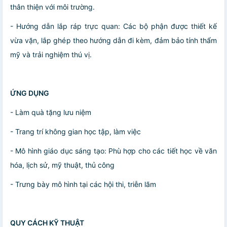
thân thiện với môi trường.
- Hướng dẫn lắp ráp trực quan: Các bộ phận được thiết kế
vừa vặn, lắp ghép theo hướng dẫn đi kèm, đảm bảo tính thẩm
mỹ và trải nghiệm thú vị.
ỨNG DỤNG
- Làm quà tặng lưu niệm
- Trang trí không gian học tập, làm việc
- Mô hình giáo dục sáng tạo: Phù hợp cho các tiết học về văn
hóa, lịch sử, mỹ thuật, thủ công
- Trưng bày mô hình tại các hội thi, triễn lãm
QUY CÁCH KỸ THUẬT