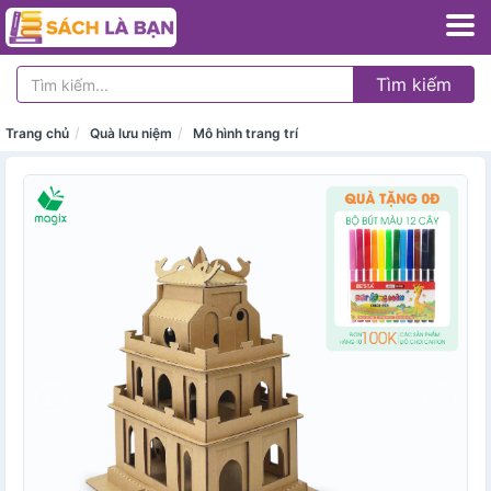
Tìm kiếm
Trang chủ
Quà lưu niệm
Mô hình trang trí