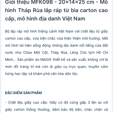
Giới thiệu MFK09B - 20x14x25 cm - Mô
hình Tháp Rùa lắp ráp từ bìa carton cao
cấp, mô hình địa danh Việt Nam
Bộ lắp ráp mô hình thắng cảnh Việt Nam với chất liệu từ giấy
carton cao cấp, vừa bền chắc vừa thân thiện môi trường. Mỗi
mô hình tái hiện sống động những địa danh nổi tiếng của đất
nước như Chùa Một Cột, Tháp Rùa, Lăng Chủ tịch Hồ Chí
Minh… Sản phẩm do MAGIX thiết kế và sản xuất, không chỉ là
món đồ trang trí mà còn là giáo cụ trực quan, truyền cảm
hứng học tập và khám phá văn hóa dân tộc.
ĐẶC ĐIỂM SẢN PHẨM
- Chất liệu giấy cao cấp: Giấy có độ cứng gấp 3 lần so với
giấy carton thông thường, đảm bảo độ bền, chắc chắn và