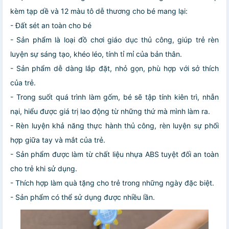
kèm tạp dề và 12 màu tô dễ thương cho bé mang lại:
- Đất sét an toàn cho bé
- Sản phẩm là loại đồ chơi giáo dục thủ công, giúp trẻ rèn
luyện sự sáng tạo, khéo léo, tính tỉ mỉ của bản thân.
- Sản phẩm dễ dàng lắp đặt, nhỏ gọn, phù hợp với sở thích
của trẻ.
- Trong suốt quá trình làm gốm, bé sẽ tập tính kiên trì, nhẫn
nại, hiểu được giá trị lao động từ những thứ mà mình làm ra.
- Rèn luyện khả năng thực hành thủ công, rèn luyện sự phối
hợp giữa tay và mắt của trẻ.
- Sản phẩm được làm từ chất liệu nhựa ABS tuyệt đối an toàn
cho trẻ khi sử dụng.
- Thích hợp làm quà tặng cho trẻ trong những ngày đặc biệt.
- Sản phẩm có thể sử dụng được nhiều lần.