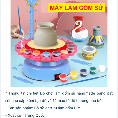
* Thông tin chi tiết Đồ chơi làm gốm sứ handmade bằng đất
sét cao cấp kèm tạp dề và 12 màu tô dễ thương cho bé:
- Tên sản phẩm: Bộ đồ chơi tự làm gốm DIY
- Xuất xứ : Trung Quốc