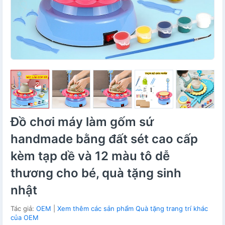
Đồ chơi máy làm gốm sứ
handmade bằng đất sét cao cấp
kèm tạp dề và 12 màu tô dễ
thương cho bé, quà tặng sinh
nhật
Tác giả:
OEM
|
Xem thêm các sản phẩm Quà tặng trang trí khác
của OEM