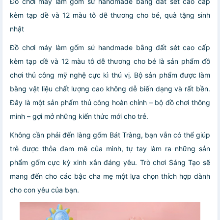
Đồ chơi máy làm gốm sứ handmade bằng đất sét cao cấp
kèm tạp dề và 12 màu tô dễ thương cho bé, quà tặng sinh
nhật
Đồ chơi máy làm gốm sứ handmade bằng đất sét cao cấp
kèm tạp dề và 12 màu tô dễ thương cho bé là sản phẩm đồ
chơi thủ công mỹ nghệ cực kì thú vị. Bộ sản phẩm được làm
bằng vật liệu chất lượng cao không dễ biến dạng và rất bền.
Đây là một sản phẩm thủ công hoàn chỉnh – bộ đồ chơi thông
minh – gợi mở những kiến thức mới cho trẻ.
Không cần phải đến làng gốm Bát Tràng, bạn vẫn có thể giúp
trẻ được thỏa đam mê của mình, tự tay làm ra những sản
phẩm gốm cực kỳ xinh xắn đáng yêu. Trò chơi Sáng Tạo sẽ
mang đến cho các bậc cha mẹ một lựa chọn thích hợp dành
cho con yêu của bạn.