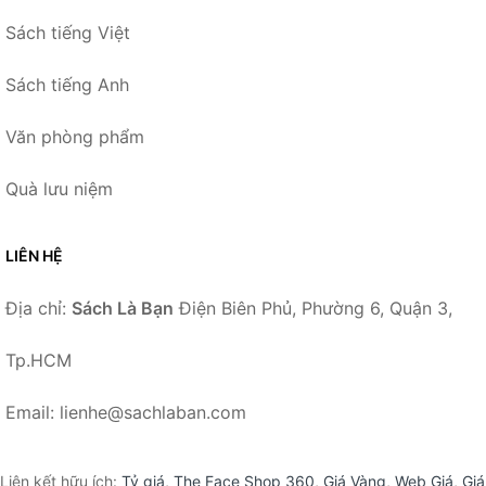
Sách tiếng Việt
Sách tiếng Anh
Văn phòng phẩm
Quà lưu niệm
LIÊN HỆ
Địa chỉ:
Sách Là Bạn
Điện Biên Phủ, Phường 6, Quận 3,
Tp.HCM
Email: lienhe@sachlaban.com
Liên kết hữu ích:
Tỷ giá
,
The Face Shop 360
,
Giá Vàng
,
Web Giá
,
Giá