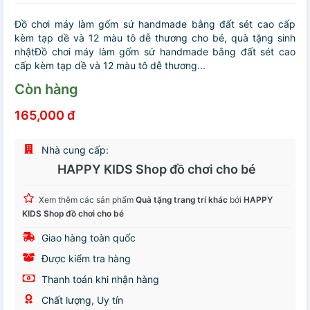
Đồ chơi máy làm gốm sứ handmade bằng đất sét cao cấp
kèm tạp dề và 12 màu tô dễ thương cho bé, quà tặng sinh
nhậtĐồ chơi máy làm gốm sứ handmade bằng đất sét cao
cấp kèm tạp dề và 12 màu tô dễ thương...
Còn hàng
165,000 đ
Nhà cung cấp:
HAPPY KIDS Shop đồ chơi cho bé
Xem thêm các sản phẩm
Quà tặng trang trí khác
bởi
HAPPY
KIDS Shop đồ chơi cho bé
Giao hàng toàn quốc
Được kiểm tra hàng
Thanh toán khi nhận hàng
Chất lượng, Uy tín