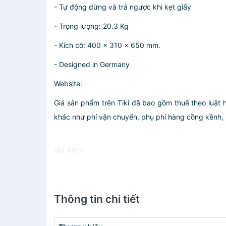
- Tự động dừng và trả ngược khi kẹt giấy
- Trọng lượng: 20.3 Kg
- Kích cỡ: 400 x 310 x 650 mm.
- Designed in Germany
Website:
Giá sản phẩm trên Tiki đã bao gồm thuế theo luật 
khác như phí vận chuyển, phụ phí hàng cồng kềnh, .
Giá AAOI
Thông tin chi tiết