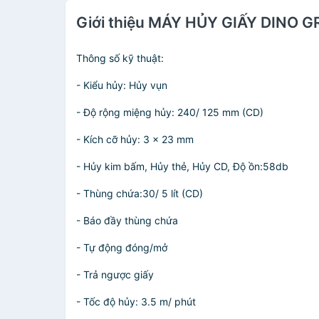
Giới thiệu MÁY HỦY GIẤY DINO 
Thông số kỹ thuật:
- Kiểu hủy: Hủy vụn
- Độ rộng miệng hủy: 240/ 125 mm (CD)
- Kích cỡ hủy: 3 x 23 mm
- Hủy kim bấm, Hủy thẻ, Hủy CD, Độ ồn:58db
- Thùng chứa:30/ 5 lít (CD)
- Báo đầy thùng chứa
- Tự động đóng/mở
- Trả ngược giấy
- Tốc độ hủy: 3.5 m/ phút