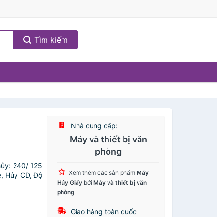
Tìm kiếm
Nhà cung cấp:
Máy và thiết bị văn
o
phòng
hủy: 240/ 125
Xem thêm các sản phẩm
Máy
ẻ, Hủy CD, Độ
Hủy Giấy
bởi
Máy và thiết bị văn
phòng
Giao hàng toàn quốc