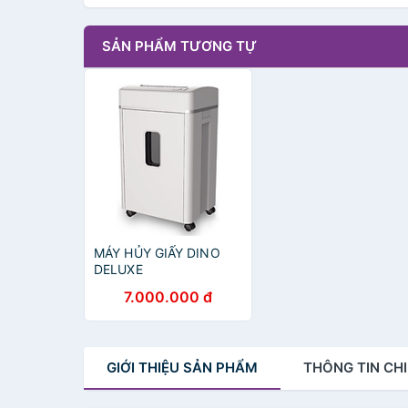
SẢN PHẨM TƯƠNG TỰ
MÁY HỦY GIẤY DINO
DELUXE
7.000.000 đ
GIỚI THIỆU
SẢN PHẨM
THÔNG TIN
CHI