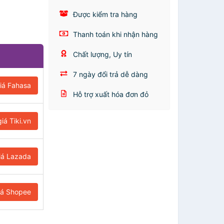
Được kiểm tra hàng
Thanh toán khi nhận hàng
Chất lượng, Uy tín
7 ngày đổi trả dễ dàng
iá Fahasa
Hỗ trợ xuất hóa đơn đỏ
iá Tiki.vn
iá Lazada
iá Shopee