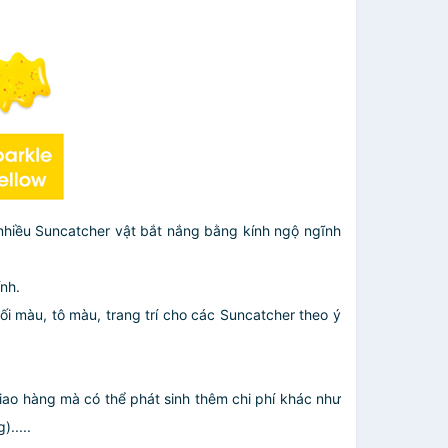
 nhiều Suncatcher vật bắt nắng bằng kính ngộ ngĩnh
nh.
ối màu, tô màu, trang trí cho các Suncatcher theo ý
giao hàng mà có thể phát sinh thêm chi phí khác như
.....