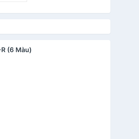
-R (6 Màu)