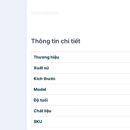
Giá BNBBONK
Thông tin chi tiết
Thương hiệu
Xuất xứ
Kích thước
Model
Độ tuổi
Chất liệu
SKU