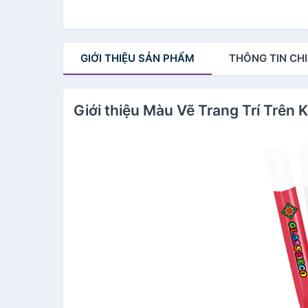
GIỚI THIỆU
SẢN PHẨM
THÔNG TIN
CHI
Giới thiệu Màu Vẽ Trang Trí Trê