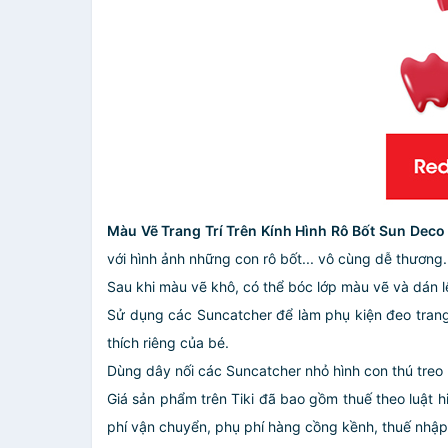
Màu Vẽ Trang Trí Trên Kính Hình Rô Bốt Sun De
với hình ảnh những con rô bốt... vô cùng dễ thương.
Sau khi màu vẽ khô, có thể bóc lớp màu vẽ và dán
Sử dụng các Suncatcher để làm phụ kiện đeo trang t
thích riêng của bé.
Dùng dây nối các Suncatcher nhỏ hình con thú treo 
Giá sản phẩm trên Tiki đã bao gồm thuế theo luật h
phí vận chuyển, phụ phí hàng cồng kềnh, thuế nhập kh