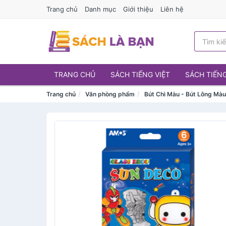
Trang chủ
Danh mục
Giới thiệu
Liên hệ
TRANG CHỦ
SÁCH TIẾNG VIỆT
SÁCH TIẾN
Trang chủ
Văn phòng phẩm
Bút Chì Màu - Bút Lông Mà