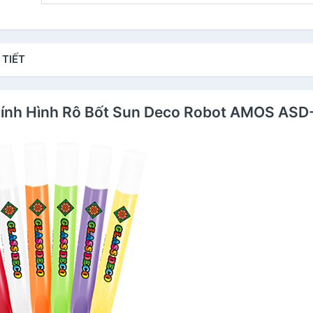
 TIẾT
n Kính Hình Rô Bốt Sun Deco Robot AMOS ASD