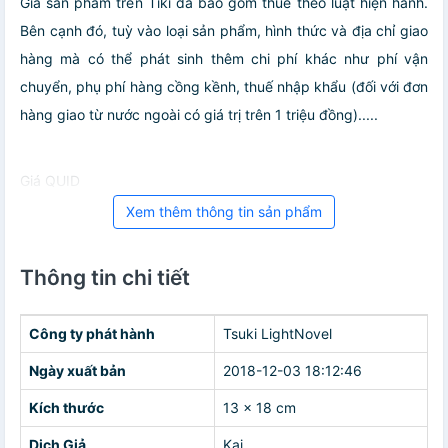
Giá sản phẩm trên Tiki đã bao gồm thuế theo luật hiện hành.
Bên cạnh đó, tuỳ vào loại sản phẩm, hình thức và địa chỉ giao
hàng mà có thể phát sinh thêm chi phí khác như phí vận
chuyển, phụ phí hàng cồng kềnh, thuế nhập khẩu (đối với đơn
hàng giao từ nước ngoài có giá trị trên 1 triệu đồng).....
Giá QUID
Xem thêm thông tin sản phẩm
Thông tin chi tiết
Công ty phát hành
Tsuki LightNovel
Ngày xuất bản
2018-12-03 18:12:46
Kích thước
13 x 18 cm
Dịch Giả
Kai