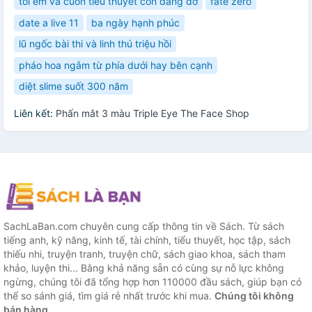
tôi em và cuốn tiểu thuyết còn dang dở
fate zero
date a live 11
ba ngày hạnh phúc
lũ ngốc bài thi và linh thú triệu hồi
pháo hoa ngắm từ phía dưới hay bên cạnh
diệt slime suốt 300 năm
Liên kết:
Phấn mắt 3 màu Triple Eye The Face Shop
SachLaBan.com chuyên cung cấp thông tin về Sách. Từ sách
tiếng anh, kỹ năng, kinh tế, tài chính, tiểu thuyết, học tập, sách
thiếu nhi, truyện tranh, truyện chữ, sách giao khoa, sách tham
khảo, luyện thi... Bằng khả năng sẵn có cùng sự nỗ lực không
ngừng, chúng tôi đã tổng hợp hơn 110000 đầu sách, giúp bạn có
thể so sánh giá, tìm giá rẻ nhất trước khi mua.
Chúng tôi không
bán hàng.