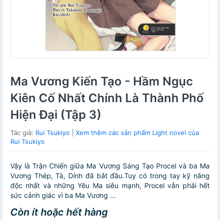
Ma Vương Kiến Tạo - Hầm Ngục
Kiên Cố Nhất Chính Là Thành Phố
Hiện Đại (Tập 3)
Tác giả:
Rui Tsukiyo
|
Xem thêm các sản phẩm Light novel của
Rui Tsukiyo
Vậy là Trận Chiến giữa Ma Vương Sáng Tạo Procel và ba Ma
Vương Thép, Tà, Dính đã bắt đầu.Tuy có trong tay kỹ năng
độc nhất và những Yêu Ma siêu mạnh, Procel vẫn phải hết
sức cảnh giác vì ba Ma Vương ...
Còn ít hoặc hết hàng