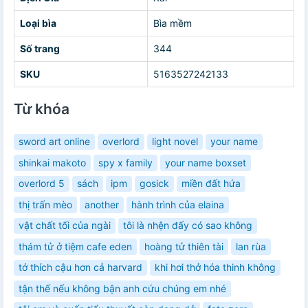
Loại bìa
Bìa mềm
Số trang
344
SKU
5163527242133
Từ khóa
sword art online
overlord
light novel
your name
shinkai makoto
spy x family
your name boxset
overlord 5
sách
ipm
gosick
miền đất hứa
thị trấn mèo
another
hành trình của elaina
vật chất tối của ngài
tôi là nhện đấy có sao không
thám tử ở tiệm cafe eden
hoàng tử thiên tài
lan rùa
tớ thích cậu hơn cả harvard
khi hơi thở hóa thinh không
tận thế nếu không bận anh cứu chúng em nhé