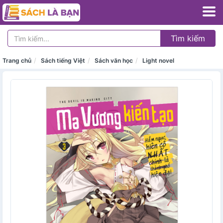
Tìm kiếm
Trang chủ
Sách tiếng Việt
Sách văn học
Light novel