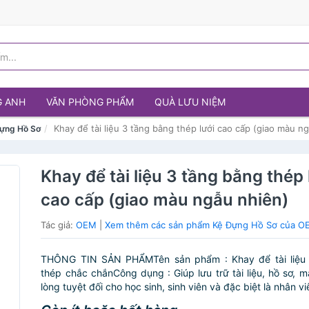
G ANH
VĂN PHÒNG PHẨM
QUÀ LƯU NIỆM
Khay để tài liệu 3 tầng bằng thép lưới cao cấp (giao màu n
ựng Hồ Sơ
Khay để tài liệu 3 tầng bằng thép 
cao cấp (giao màu ngẫu nhiên)
Tác giả:
OEM
|
Xem thêm các sản phẩm Kệ Đựng Hồ Sơ của O
THÔNG TIN SẢN PHẨMTên sản phẩm : Khay để tài liệu
thép chắc chắnCông dụng : Giúp lưu trữ tài liệu, hồ sơ, ma
lòng tuyệt đối cho học sinh, sinh viên và đặc biệt là nhân viê