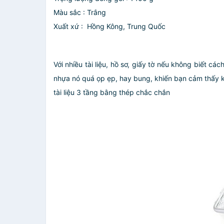
Màu sắc : Trắng
Xuất xứ : Hồng Kông, Trung Quốc
Với nhiều tài liệu, hồ sơ, giấy tờ nếu không biết c
nhựa nó quá ọp ẹp, hay bung, khiến bạn cảm thấy k
tài liệu 3 tầng bằng thép chắc chắn