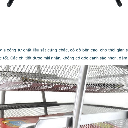
ia công từ chất liệu sắt cứng chắc, có độ bền cao, cho thời gian 
ực tốt. Các chi tiết được mài nhẵn, không có góc cạnh sắc nhọn, đảm