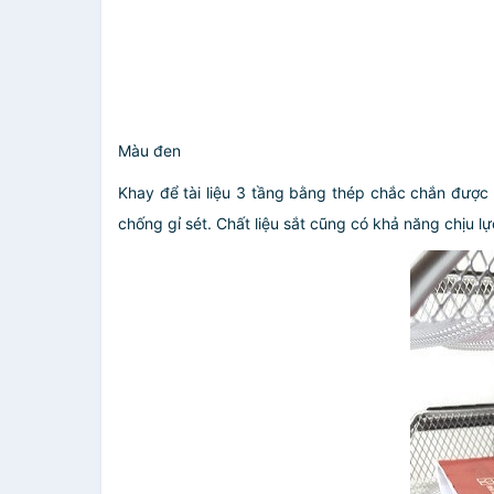
Màu đen
Khay để tài liệu 3 tầng bằng thép chắc chắn được g
chống gỉ sét. Chất liệu sắt cũng có khả năng chịu l