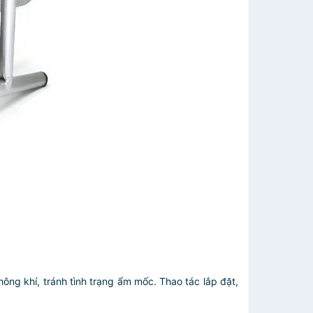
ông khí, tránh tình trạng ẩm mốc. Thao tác lắp đặt,