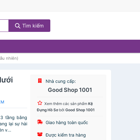
Tìm kiếm
gẫu nhiên)
lưới
Nhà cung cấp:
Good Shop 1001
EM
Xem thêm các sản phẩm
Kệ
Đựng Hồ Sơ
bởi
Good Shop 1001
 3 tầng bằng
Giao hàng toàn quốc
ng lại sự hài
n v...
Được kiểm tra hàng