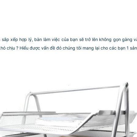
ách sắp xếp hợp lý, bàn làm việc của bạn sẽ trở lên không gọn gàng 
hó chịu ? Hiểu được vấn đề đó chúng tôi mang lại cho các bạn 1 sản