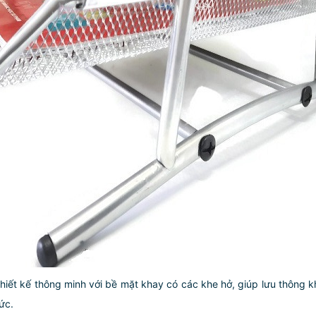
hiết kế thông minh với bề mặt khay có các khe hở, giúp lưu thông kh
ức.