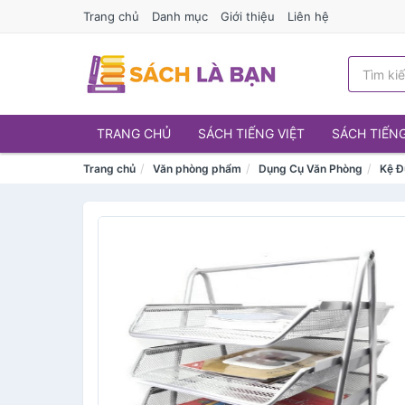
Trang chủ
Danh mục
Giới thiệu
Liên hệ
TRANG CHỦ
SÁCH TIẾNG VIỆT
SÁCH TIẾN
Trang chủ
Văn phòng phẩm
Dụng Cụ Văn Phòng
Kệ Đ