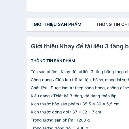
GIỚI THIỆU
SẢN PHẨM
THÔNG TIN
CHI
Giới thiệu Khay để tài liệu 3 tầng
THÔNG TIN SẢN PHẨM
Tên sản phẩm : Khay để tài liệu 3 tầng bằng thép c
Công dụng : Giúp lưu trữ tài liệu, hồ sơ, mang lại sự
Chất liệu : Được làm từ thép sáng bóng, chống gỉ sé
Kiểu dáng : Thiết kế 3 tầng, dễ dàng tháo lắp
Kích thước hộp sản phẩm : 35,5 x 30 x 5,5 cm
Kích thước đóng gói : 37 x 32 x 7 cm
Trọng lượng san phẩm : 1200 g
Trọng lượng đóng gói : 1400 g