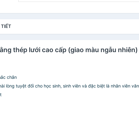
 TIẾT
 bằng thép lưới cao cấp (giao màu ngẫu nhiên)
hắc chắn
 hài lòng tuyệt đối cho học sinh, sinh viên và đặc biệt là nhân viên vă
t