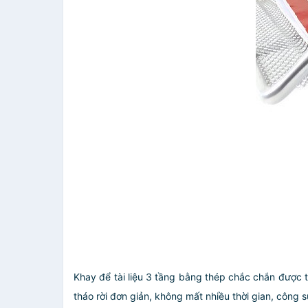
Khay để tài liệu 3 tầng bằng thép chắc chắn được t
tháo rời đơn giản, không mất nhiều thời gian, công s