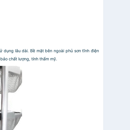
sử dụng lâu dài. Bề mặt bên ngoài phủ sơn tĩnh điện
 bảo chất lượng, tính thẩm mỹ.