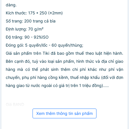
dàng.
Kích thước: 175 * 250 (±2mm)
Số trang: 200 trang cả bìa
Định lượng: 70 g/m²
Độ trắng: 90 - 92%ISO
Đóng gói: 5 quyển/lốc - 60 quyển/thùng;
Giá sản phẩm trên Tiki đã bao gồm thuế theo luật hiện hành.
Bên cạnh đó, tuỳ vào loại sản phẩm, hình thức và địa chỉ giao
hàng mà có thể phát sinh thêm chi phí khác như phí vận
chuyển, phụ phí hàng cồng kềnh, thuế nhập khẩu (đối với đơn
hàng giao từ nước ngoài có giá trị trên 1 triệu đồng).....
Giá BAND
Xem thêm thông tin sản phẩm