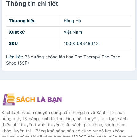
Thông tin chi tiết
Thương hiệu
Hồng Hà
Xuất xứ
Việt Nam
SKU
1600569349443
Liên kết:
Bộ dưỡng chống lão hóa The Therapy The Face
Shop (5SP)
SachLaBan.com chuyên cung cấp thông tin về Sách. Từ sách
tiếng anh, kỹ năng, kinh tế, tài chính, tiểu thuyết, học tập, sách
thiếu nhi, truyện tranh, truyện chữ, sách giao khoa, sách tham
khảo, luyện thi... Bằng khả năng sẵn có cùng sự nỗ lực không
ngừng, chúng tôi đã tổng hợp hơn 110000 đầu sách, giúp bạn có