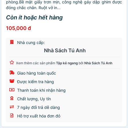
phòng.Bề mặt giấy trơn mịn, công nghệ gáy dập ghim được
đóng chắc chắn. Ruột vở in...
Còn ít hoặc hết hàng
105,000 đ
Nhà cung cấp:
Nhà Sách Tú Anh
Xem thêm các sản phẩm
Tập kẻ ngang
bởi
Nhà Sách Tú Anh
Giao hàng toàn quốc
Được kiểm tra hàng
Thanh toán khi nhận hàng
Chất lượng, Uy tín
7 ngày đổi trả dễ dàng
Hỗ trợ xuất hóa đơn đỏ