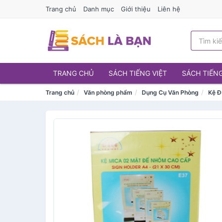
Trang chủ
Danh mục
Giới thiệu
Liên hệ
TRANG CHỦ
SÁCH TIẾNG VIỆT
SÁCH TIẾN
Trang chủ
Văn phòng phẩm
Dụng Cụ Văn Phòng
Kệ Đ