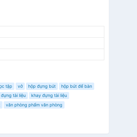
ọc tập
vở
hộp đựng bút
hộp bút để bàn
 đựng tài liệu
khay đựng tài liệu
t
văn phòng phẩm văn phòng