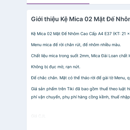
Giới thiệu Kệ Mica 02 Mặt Đế Nhô
Kệ Mica 02 Mặt Đế Nhôm Cao Cấp A4 E37 (KT: 21 
Menu mica đế rời chân rút, đế nhôm nhiều màu.
Chất liệu mica trong suốt 2mm, Mica Đài Loan chất 
Không bị đục mờ, rạn nứt.
Đế chắc chắn. Mặt có thể tháo rời để gài tờ Menu, qu
Giá sản phẩm trên Tiki đã bao gồm thuế theo luật h
phí vận chuyển, phụ phí hàng cồng kềnh, thuế nhập kh
Giá CJL