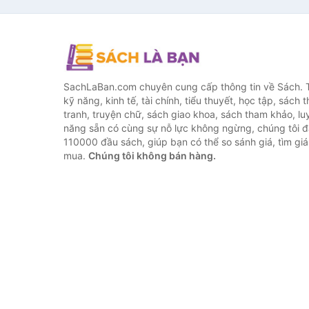
SachLaBan.com chuyên cung cấp thông tin về Sách. T
kỹ năng, kinh tế, tài chính, tiểu thuyết, học tập, sách t
tranh, truyện chữ, sách giao khoa, sách tham khảo, luy
năng sẵn có cùng sự nỗ lực không ngừng, chúng tôi 
110000 đầu sách, giúp bạn có thể so sánh giá, tìm giá 
mua.
Chúng tôi không bán hàng.