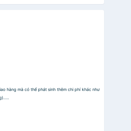
giao hàng mà có thể phát sinh thêm chi phí khác như
.....