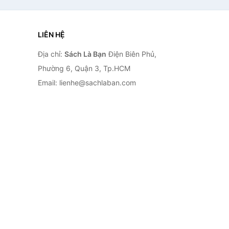
LIÊN HỆ
Địa chỉ:
Sách Là Bạn
Điện Biên Phủ,
Phường 6, Quận 3, Tp.HCM
Email: lienhe@sachlaban.com