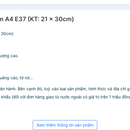
m A4 E37 (KT: 21 x 30cm)
x 30cm)
lượng cao.
ảng cáo, tờ rơi...
iện hành. Bên cạnh đó, tuỳ vào loại sản phẩm, hình thức và địa chỉ 
ẩu (đối với đơn hàng giao từ nước ngoài có giá trị trên 1 triệu đồng)
Xem thêm thông tin sản phẩm