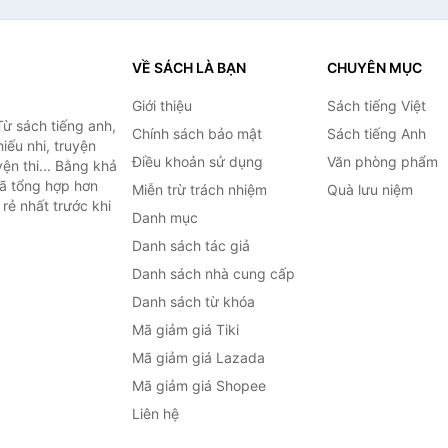
VỀ SÁCH LÀ BẠN
CHUYÊN MỤC
Giới thiệu
Sách tiếng Việt
ừ sách tiếng anh,
Chính sách bảo mật
Sách tiếng Anh
hiếu nhi, truyện
Điều khoản sử dụng
Văn phòng phẩm
ện thi... Bằng khả
đã tổng hợp hơn
Miễn trừ trách nhiệm
Quà lưu niệm
rẻ nhất trước khi
Danh mục
Danh sách tác giả
Danh sách nhà cung cấp
Danh sách từ khóa
Mã giảm giá Tiki
Mã giảm giá Lazada
Mã giảm giá Shopee
Liên hệ