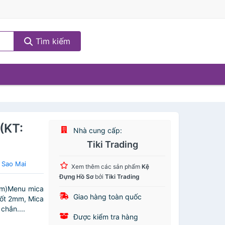
Tìm kiếm
(KT:
Nhà cung cấp:
Tiki Trading
 Sao Mai
Xem thêm các sản phẩm
Kệ
Đựng Hồ Sơ
bởi
Tiki Trading
cm)Menu mica
Giao hàng toàn quốc
uốt 2mm, Mica
chắn....
Được kiểm tra hàng