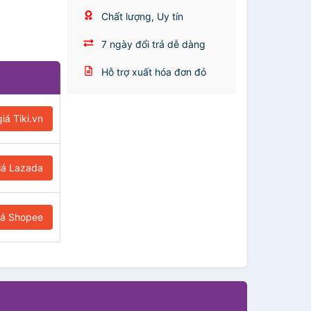
Chất lượng, Uy tín
7 ngày đổi trả dễ dàng
Hỗ trợ xuất hóa đơn đỏ
iá Tiki.vn
iá Lazada
iá Shopee