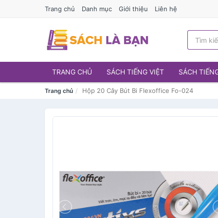
Trang chủ
Danh mục
Giới thiệu
Liên hệ
TRANG CHỦ
SÁCH TIẾNG VIỆT
SÁCH TIẾN
Hộp 20 Cây Bút Bi Flexoffice Fo-024
Trang chủ