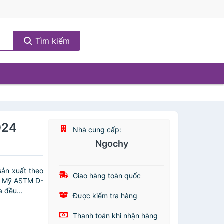
Tìm kiếm
024
Nhà cung cấp:
Ngochy
sản xuất theo
Giao hàng toàn quốc
ủa Mỹ ASTM D-
 đều...
Được kiểm tra hàng
Thanh toán khi nhận hàng