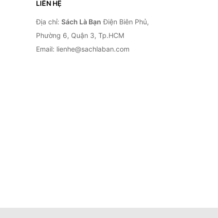
LIÊN HỆ
Địa chỉ:
Sách Là Bạn
Điện Biên Phủ,
Phường 6, Quận 3, Tp.HCM
Email: lienhe@sachlaban.com