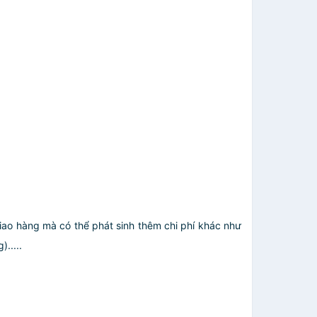
giao hàng mà có thể phát sinh thêm chi phí khác như
.....