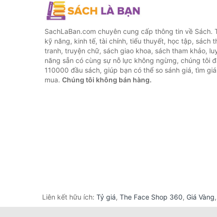
SachLaBan.com chuyên cung cấp thông tin về Sách. T
kỹ năng, kinh tế, tài chính, tiểu thuyết, học tập, sách t
tranh, truyện chữ, sách giao khoa, sách tham khảo, luy
năng sẵn có cùng sự nỗ lực không ngừng, chúng tôi 
110000 đầu sách, giúp bạn có thể so sánh giá, tìm giá 
mua.
Chúng tôi không bán hàng.
Liên kết hữu ích:
Tỷ giá
,
The Face Shop 360
,
Giá Vàng