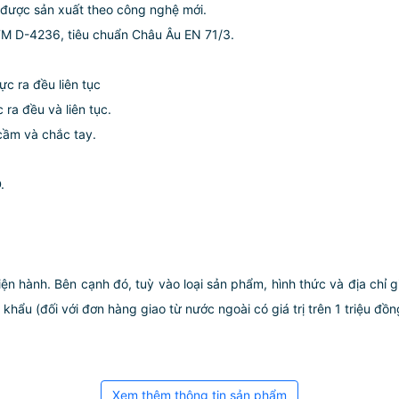
được sản xuất theo công nghệ mới.
TM D-4236, tiêu chuẩn Châu Âu EN 71/3.
ực ra đều liên tục
ra đều và liên tục.
 cầm và chắc tay.
.
iện hành. Bên cạnh đó, tuỳ vào loại sản phẩm, hình thức và địa chỉ 
ẩu (đối với đơn hàng giao từ nước ngoài có giá trị trên 1 triệu đồng)
Xem thêm thông tin sản phẩm