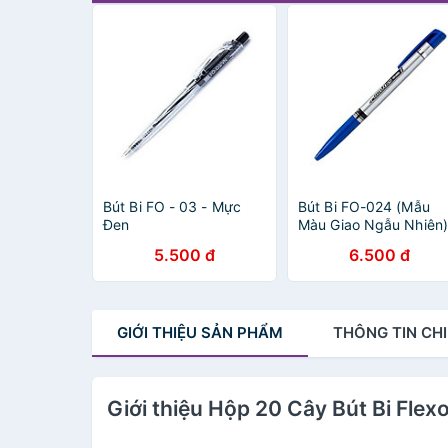
Bút Bi FO - 03 - Mực
Bút Bi FO-024 (Mẫu
Đen
Màu Giao Ngẫu Nhiên)
5.500 đ
6.500 đ
GIỚI THIỆU
SẢN PHẨM
THÔNG TIN
CHI
Giới thiệu Hộp 20 Cây Bút Bi Flex