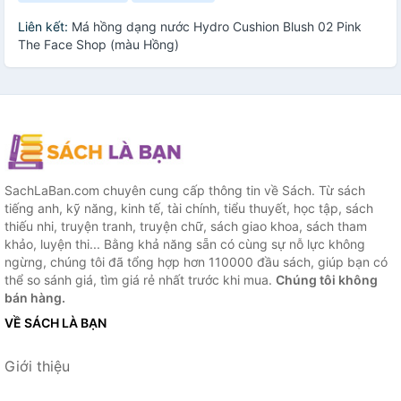
Liên kết:
Má hồng dạng nước Hydro Cushion Blush 02 Pink
The Face Shop (màu Hồng)
SachLaBan.com chuyên cung cấp thông tin về Sách. Từ sách
tiếng anh, kỹ năng, kinh tế, tài chính, tiểu thuyết, học tập, sách
thiếu nhi, truyện tranh, truyện chữ, sách giao khoa, sách tham
khảo, luyện thi... Bằng khả năng sẵn có cùng sự nỗ lực không
ngừng, chúng tôi đã tổng hợp hơn 110000 đầu sách, giúp bạn có
thể so sánh giá, tìm giá rẻ nhất trước khi mua.
Chúng tôi không
bán hàng.
VỀ SÁCH LÀ BẠN
Giới thiệu