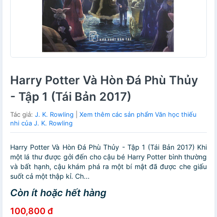
Harry Potter Và Hòn Đá Phù Thủy
- Tập 1 (Tái Bản 2017)
Tác giả:
J. K. Rowling
|
Xem thêm các sản phẩm Văn học thiếu
nhi của J. K. Rowling
Harry Potter Và Hòn Đá Phù Thủy - Tập 1 (Tái Bản 2017) Khi
một lá thư được gởi đến cho cậu bé Harry Potter bình thường
và bất hạnh, cậu khám phá ra một bí mật đã được che giấu
suốt cả một thập kỉ. Ch...
Còn ít hoặc hết hàng
100,800 đ