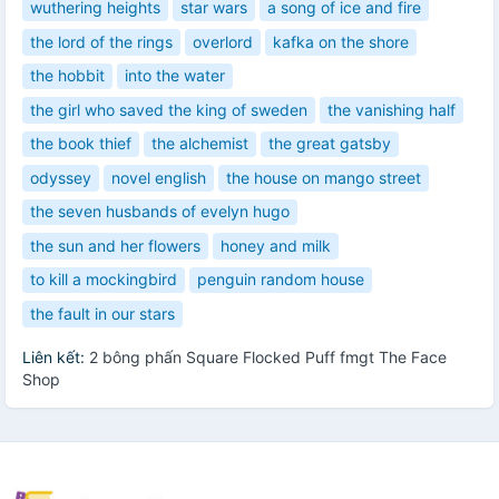
wuthering heights
star wars
a song of ice and fire
the lord of the rings
overlord
kafka on the shore
the hobbit
into the water
the girl who saved the king of sweden
the vanishing half
the book thief
the alchemist
the great gatsby
odyssey
novel english
the house on mango street
the seven husbands of evelyn hugo
the sun and her flowers
honey and milk
to kill a mockingbird
penguin random house
the fault in our stars
Liên kết:
2 bông phấn Square Flocked Puff fmgt The Face
Shop