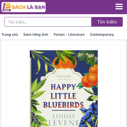
Tìm kiếm
Trang chủ
Sách tiếng Anh
Fiction - Literature
Contemporary