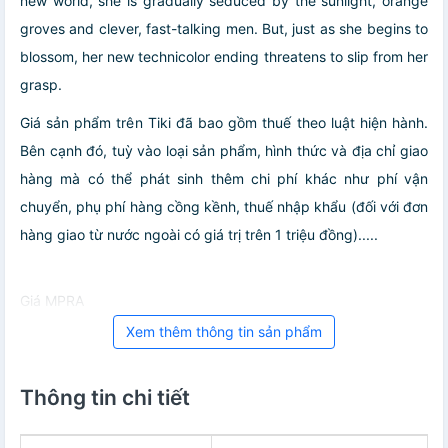
new world, she is gradually seduced by the sunlight, orange
groves and clever, fast-talking men. But, just as she begins to
blossom, her new technicolor ending threatens to slip from her
grasp.
Giá sản phẩm trên Tiki đã bao gồm thuế theo luật hiện hành.
Bên cạnh đó, tuỳ vào loại sản phẩm, hình thức và địa chỉ giao
hàng mà có thể phát sinh thêm chi phí khác như phí vận
chuyển, phụ phí hàng cồng kềnh, thuế nhập khẩu (đối với đơn
hàng giao từ nước ngoài có giá trị trên 1 triệu đồng).....
Giá MPRA
Xem thêm thông tin sản phẩm
Thông tin chi tiết