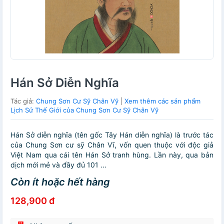
Hán Sở Diễn Nghĩa
Tác giả:
Chung Sơn Cư Sỹ Chân Vỹ
|
Xem thêm các sản phẩm
Lịch Sử Thế Giới của Chung Sơn Cư Sỹ Chân Vỹ
Hán Sở diễn nghĩa (tên gốc Tây Hán diễn nghĩa) là trước tác
của Chung Sơn cư sỹ Chân Vĩ, vốn quen thuộc với độc giả
Việt Nam qua cái tên Hán Sở tranh hùng. Lần này, qua bản
dịch mới mẻ và đầy đủ 101 ...
Còn ít hoặc hết hàng
128,900 đ