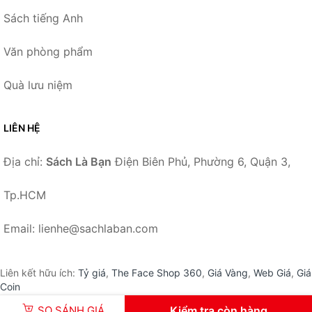
Sách tiếng Anh
Văn phòng phẩm
Quà lưu niệm
LIÊN HỆ
Địa chỉ:
Sách Là Bạn
Điện Biên Phủ, Phường 6, Quận 3,
Tp.HCM
Email: lienhe@sachlaban.com
Liên kết hữu ích:
Tỷ giá
,
The Face Shop 360
,
Giá Vàng
,
Web Giá
,
Giá
Coin
SO SÁNH GIÁ
Kiểm tra còn hàng