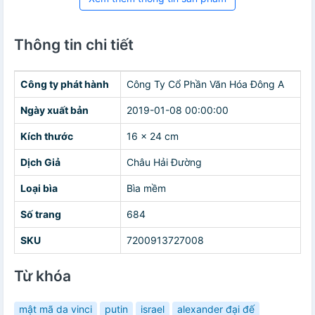
Thông tin chi tiết
Công ty phát hành
Công Ty Cổ Phần Văn Hóa Đông A
Ngày xuất bản
2019-01-08 00:00:00
Kích thước
16 x 24 cm
Dịch Giả
Châu Hải Đường
Loại bìa
Bìa mềm
Số trang
684
SKU
7200913727008
Từ khóa
mật mã da vinci
putin
israel
alexander đại đế