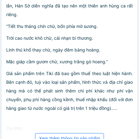
lẫn, Hán Sở diễn nghĩa đã tạo nên một thiên anh hùng ca rất
riêng.
“Tiết thu tháng chín chừ, bốn phía mờ sương.
Trời cao nước khô chừ, cái nhạn bi thương.
Lính thú khổ thay chừ, ngày đêm bàng hoàng.
Mặc giáp cầm gươm chừ, xương trắng gò hoang.”
Giá sản phẩm trên Tiki đã bao gồm thuế theo luật hiện hành.
Bên cạnh đó, tuỳ vào loại sản phẩm, hình thức và địa chỉ giao
hàng mà có thể phát sinh thêm chi phí khác như phí vận
chuyển, phụ phí hàng cồng kềnh, thuế nhập khẩu (đối với đơn
hàng giao từ nước ngoài có giá trị trên 1 triệu đồng).....
Giá BRIL
Xem thêm thông tin sản phẩm