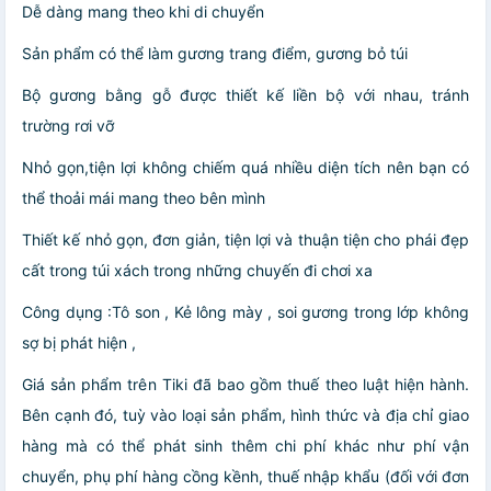
Dễ dàng mang theo khi di chuyển
Sản phẩm có thể làm gương trang điểm, gương bỏ túi
Bộ gương bằng gỗ được thiết kế liền bộ với nhau, tránh
trường rơi vỡ
Nhỏ gọn,tiện lợi không chiếm quá nhiều diện tích nên bạn có
thể thoải mái mang theo bên mình
Thiết kế nhỏ gọn, đơn giản, tiện lợi và thuận tiện cho phái đẹp
cất trong túi xách trong những chuyến đi chơi xa
Công dụng :Tô son , Kẻ lông mày , soi gương trong lớp không
sợ bị phát hiện ,
Giá sản phẩm trên Tiki đã bao gồm thuế theo luật hiện hành.
Bên cạnh đó, tuỳ vào loại sản phẩm, hình thức và địa chỉ giao
hàng mà có thể phát sinh thêm chi phí khác như phí vận
chuyển, phụ phí hàng cồng kềnh, thuế nhập khẩu (đối với đơn