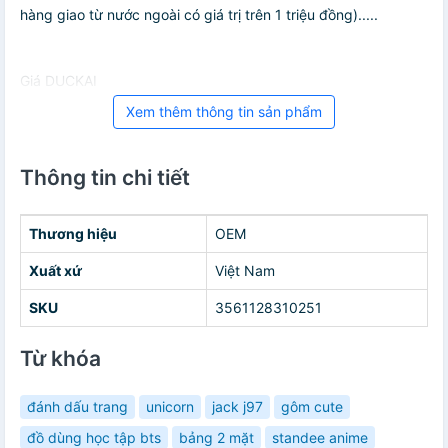
hàng giao từ nước ngoài có giá trị trên 1 triệu đồng).....
Giá DUCKAI
Xem thêm thông tin sản phẩm
Thông tin chi tiết
Thương hiệu
OEM
Xuất xứ
Việt Nam
SKU
3561128310251
Từ khóa
đánh dấu trang
unicorn
jack j97
gôm cute
đồ dùng học tập bts
bảng 2 mặt
standee anime