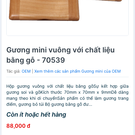
Gương mini vuông với chất liệu
bằng gỗ - 70539
Tác giả:
OEM
|
Xem thêm các sản phẩm Gương mini của OEM
Hộp gương vuông với chất liệu bằng gỗSự kết hợp giữa
gương soi và gỗKích thước 70mm x 70mm x 9mmDễ dàng
mang theo khi di chuyểnSản phẩm có thể làm gương trang
điểm, gương bỏ túi Bộ gương bằng gỗ đư...
Còn ít hoặc hết hàng
88,000 đ