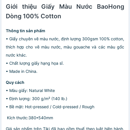
Giới thiệu Giấy Màu Nước BaoHong
Dòng 100% Cotton
Thông tin sản phẩm
• Giấy chuyên vẽ màu nước, định lượng 300gsm 100% cotton,
thích hợp cho vẽ màu nước, màu gouache và các màu gốc
nước khác.
• Chất lượng giấy hạng họa sĩ.
• Made in China.
Quy cách
• Màu giấy: Natural White
• Định lượng: 300 g/m² (140 lb.)
• Bề mặt: Hot-pressed / Cold-pressed / Rough
Kích thước:380*540mm
Giá sản phẩm trên Tiki đã bao gồm thuế theo luật hiện hành.