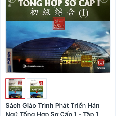
Sách Giáo Trình Phát Triển Hán
Ngữ Tổng Hợp Sơ Cấp 1 - Tập 1