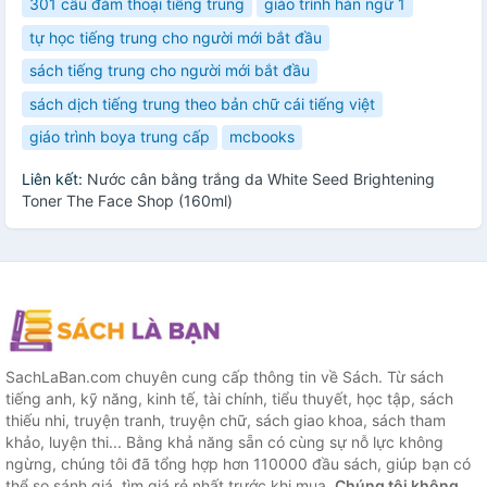
301 câu đàm thoại tiếng trung
giáo trình hán ngữ 1
tự học tiếng trung cho người mới bắt đầu
sách tiếng trung cho người mới bắt đầu
sách dịch tiếng trung theo bản chữ cái tiếng việt
giáo trình boya trung cấp
mcbooks
Liên kết:
Nước cân bằng trắng da White Seed Brightening
Toner The Face Shop (160ml)
SachLaBan.com chuyên cung cấp thông tin về Sách. Từ sách
tiếng anh, kỹ năng, kinh tế, tài chính, tiểu thuyết, học tập, sách
thiếu nhi, truyện tranh, truyện chữ, sách giao khoa, sách tham
khảo, luyện thi... Bằng khả năng sẵn có cùng sự nỗ lực không
ngừng, chúng tôi đã tổng hợp hơn 110000 đầu sách, giúp bạn có
thể so sánh giá, tìm giá rẻ nhất trước khi mua.
Chúng tôi không