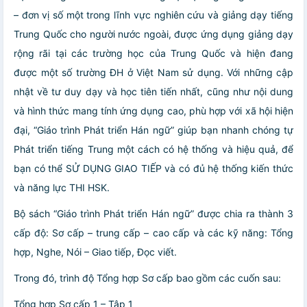
– đơn vị số một trong lĩnh vực nghiên cứu và giảng dạy tiếng
Trung Quốc cho người nước ngoài, được ứng dụng giảng dạy
rộng rãi tại các trường học của Trung Quốc và hiện đang
được một số trường ĐH ở Việt Nam sử dụng. Với những cập
nhật về tư duy dạy và học tiên tiến nhất, cũng như nội dung
và hình thức mang tính ứng dụng cao, phù hợp với xã hội hiện
đại, “Giáo trình Phát triển Hán ngữ” giúp bạn nhanh chóng tự
Phát triển tiếng Trung một cách có hệ thống và hiệu quả, để
bạn có thể SỬ DỤNG GIAO TIẾP và có đủ hệ thống kiến thức
và năng lực THI HSK.
Bộ sách “Giáo trình Phát triển Hán ngữ” được chia ra thành 3
cấp độ: Sơ cấp – trung cấp – cao cấp và các kỹ năng: Tổng
hợp, Nghe, Nói – Giao tiếp, Đọc viết.
Trong đó, trình độ Tổng hợp Sơ cấp bao gồm các cuốn sau:
Tổng hợp Sơ cấp 1 – Tập 1