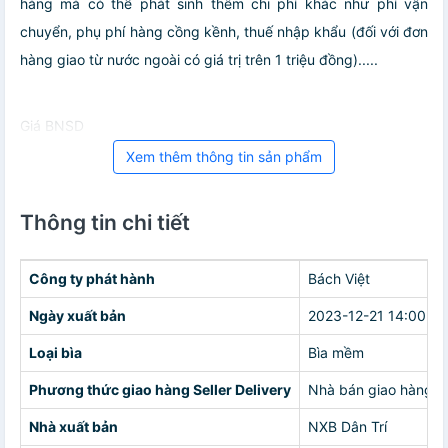
hàng mà có thể phát sinh thêm chi phí khác như phí vận
chuyển, phụ phí hàng cồng kềnh, thuế nhập khẩu (đối với đơn
hàng giao từ nước ngoài có giá trị trên 1 triệu đồng).....
Giá BNSD
Xem thêm thông tin sản phẩm
Thông tin chi tiết
Công ty phát hành
Bách Việt
Ngày xuất bản
2023-12-21 14:00:00
Loại bìa
Bìa mềm
Phương thức giao hàng Seller Delivery
Nhà bán giao hàng c
Nhà xuất bản
NXB Dân Trí