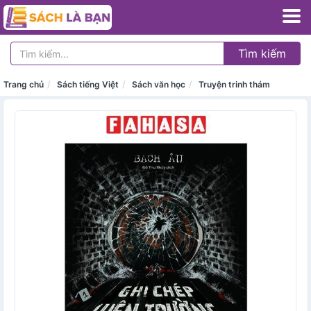
Tìm kiếm
Trang chủ
Sách tiếng Việt
Sách văn học
Truyện trinh thám