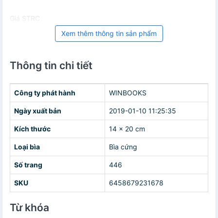
Giá STRC
Xem thêm thông tin sản phẩm
Thông tin chi tiết
Công ty phát hành
WINBOOKS
Ngày xuất bản
2019-01-10 11:25:35
Kích thước
14 x 20 cm
Loại bìa
Bìa cứng
Số trang
446
SKU
6458679231678
Từ khóa