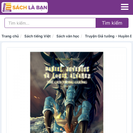
Tìm kiếm
Trang chủ
Sách tiếng Việt
Sách văn học
Truyện Giả tưởng - Huyền Bí