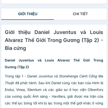
GIỚI THIỆU
CHI TIẾT
Giới thiệu Daniel Juventus và Louis
Alvarez Thế Giới Trong Gương (Tập 2) -
Bìa cứng
Daniel Juventus và Louis Alvarez Thế Giới Trong
Gương
(Tập 2)
Trong tập 1 -
Daniel Juventus và Stonehenge Cánh Cổng Ma
Thuật
đã phát hành. Sau khi Daniel cùng các bạn của mình là
Endur, Vinea, Silentium và các giáo sư ở học viện Olbenfors
của vương quốc Ánh sáng - Havillars, giải được ma trận của
các thế lực bóng tối khi bị lạc trong một thế giới khác ở vòng