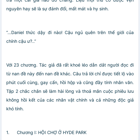
nguyên hay sẽ là sự đánh đổi, mất mát và hy sinh.
“…Daniel thức dậy đi nào! Cậu ngủ quên trên thế giới của
chính cậu ư?..”
Với 23 chương. Tác giả đã rất khoé léo dẫn dắt người đọc đi
từ nan đề này đến nan đề khác. Câu trả lời chỉ được tiết lộ vào
phút cuối cùng, gay cấn, hồi hộp và cũng đầy tính nhân văn.
Tập 2 chắc chắn sẽ làm hài lòng và thoả mãn cuộc phiêu lưu
không hồi kết của các nhân vật chính và cả những độc giả
khó tính.
1.
Chương I: HỘI CHỢ Ở HYDE PARK