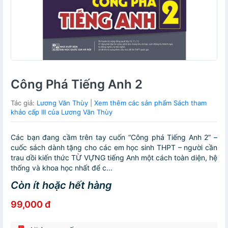
Công Phá Tiếng Anh 2
Tác giả:
Lương Văn Thùy
|
Xem thêm các sản phẩm Sách tham
khảo cấp III của Lương Văn Thùy
Các bạn đang cầm trên tay cuốn “Công phá Tiếng Anh 2” –
cuốc sách dành tặng cho các em học sinh THPT – người cần
trau dồi kiến thức TỪ VỰNG tiếng Anh một cách toàn diện, hệ
thống và khoa học nhất để c...
Còn ít hoặc hết hàng
99,000 đ