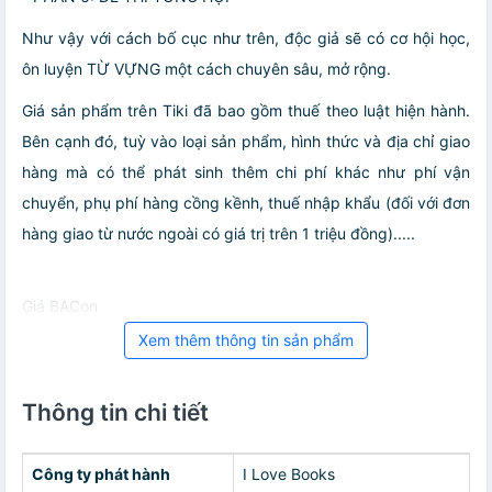
Như vậy với cách bố cục như trên, độc giả sẽ có cơ hội học,
ôn luyện TỪ VỰNG một cách chuyên sâu, mở rộng.
Giá sản phẩm trên Tiki đã bao gồm thuế theo luật hiện hành.
Bên cạnh đó, tuỳ vào loại sản phẩm, hình thức và địa chỉ giao
hàng mà có thể phát sinh thêm chi phí khác như phí vận
chuyển, phụ phí hàng cồng kềnh, thuế nhập khẩu (đối với đơn
hàng giao từ nước ngoài có giá trị trên 1 triệu đồng).....
Giá BACon
Xem thêm thông tin sản phẩm
Thông tin chi tiết
Công ty phát hành
I Love Books