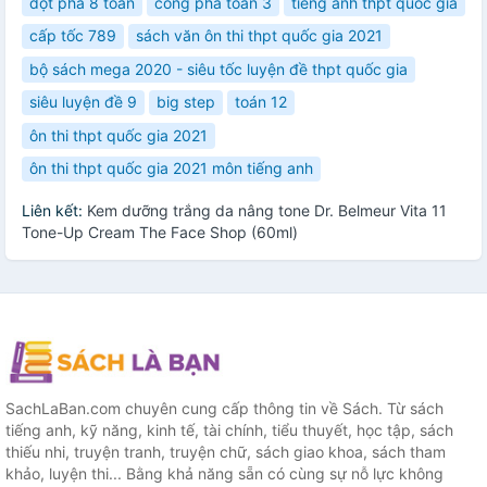
đột phá 8 toán
công phá toán 3
tiếng anh thpt quốc gia
cấp tốc 789
sách văn ôn thi thpt quốc gia 2021
bộ sách mega 2020 - siêu tốc luyện đề thpt quốc gia
siêu luyện đề 9
big step
toán 12
ôn thi thpt quốc gia 2021
ôn thi thpt quốc gia 2021 môn tiếng anh
Liên kết:
Kem dưỡng trắng da nâng tone Dr. Belmeur Vita 11
Tone-Up Cream The Face Shop (60ml)
SachLaBan.com chuyên cung cấp thông tin về Sách. Từ sách
tiếng anh, kỹ năng, kinh tế, tài chính, tiểu thuyết, học tập, sách
thiếu nhi, truyện tranh, truyện chữ, sách giao khoa, sách tham
khảo, luyện thi... Bằng khả năng sẵn có cùng sự nỗ lực không