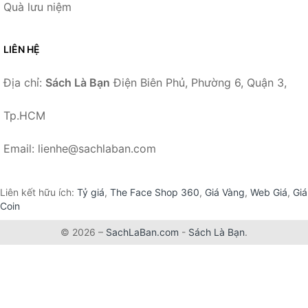
Quà lưu niệm
LIÊN HỆ
Địa chỉ:
Sách Là Bạn
Điện Biên Phủ, Phường 6, Quận 3,
Tp.HCM
Email: lienhe@sachlaban.com
Liên kết hữu ích:
Tỷ giá
,
The Face Shop 360
,
Giá Vàng
,
Web Giá
,
Giá
Coin
© 2026 –
SachLaBan.com
-
Sách Là Bạn
.