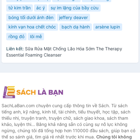
tử kim trần
ác ý
sự im lặng của bầy cừu
bóng tối dưới ánh đèn
jeffery deaver
kính vạn hoa chết chóc
bạch dạ hành
arsène lupin
rồng đỏ
lôi mễ
Liên kết:
Sữa Rửa Mặt Chống Lão Hóa Sớm The Therapy
Essential Foaming Cleanser
SachLaBan.com chuyên cung cấp thông tin về Sách. Từ sách
tiếng anh, kỹ năng, kinh tế, tài chính, tiểu thuyết, học tập, sách
thiếu nhi, truyện tranh, truyện chữ, sách giao khoa, sách tham
khảo, luyện thi... Bằng khả năng sẵn có cùng sự nỗ lực không
ngừng, chúng tôi đã tổng hợp hơn 110000 đầu sách, giúp bạn có
thể so sánh giá, tìm giá rẻ nhất trước khi mua.
Chúng tôi không