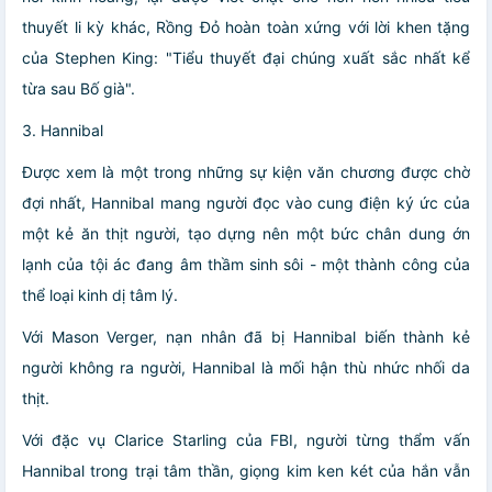
thuyết li kỳ khác, Rồng Đỏ hoàn toàn xứng với lời khen tặng
của
Stephen King
: "Tiểu thuyết đại chúng xuất sắc nhất kể
từa sau Bố già".
3.
Hannibal
Được xem là một trong những sự kiện văn chương được chờ
đợi nhất, Hannibal mang người đọc vào cung điện ký ức của
một kẻ ăn thịt người, tạo dựng nên một bức chân dung ớn
lạnh của tội ác đang âm thầm sinh sôi - một thành công của
thể loại kinh dị tâm lý.
Với Mason Verger, nạn nhân đã bị Hannibal biến thành kẻ
người không ra người, Hannibal là mối hận thù nhức nhối da
thịt.
Với đặc vụ Clarice Starling của FBI, người từng thẩm vấn
Hannibal trong trại tâm thần, giọng kim ken két của hắn vẫn