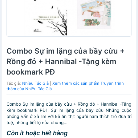
Combo Sự im lặng của bầy cừu +
Rồng đỏ + Hannibal -Tặng kèm
bookmark PĐ
Tác giả:
Nhiều Tác Giả
|
Xem thêm các sản phẩm Truyện trinh
thám của Nhiều Tác Giả
Combo Sự im lặng của bầy cừu + Rồng đỏ + Hannibal -Tặng
kèm bookmark PĐ1. Sự im lặng của bầy cừu Những cuộc
phỏng vấn ở xà lim với kẻ ăn thịt người ham thích trò đùa trí
tuệ, những tiết lộ nửa chừng...
Còn ít hoặc hết hàng