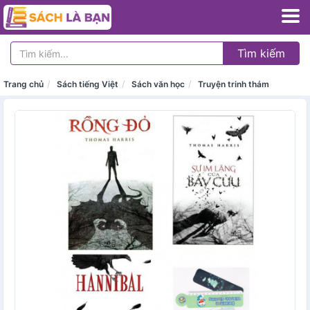
Tìm kiếm
Trang chủ
Sách tiếng Việt
Sách văn học
Truyện trinh thám