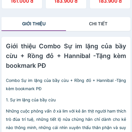
161.000 đ
183.900 đ
183.900 đ
GIỚI THIỆU
CHI TIẾT
Giới thiệu Combo Sự im lặng của bầy
cừu + Rồng đỏ + Hannibal -Tặng kèm
bookmark PĐ
Combo Sự im lặng của bầy cừu + Rồng đỏ + Hannibal -Tặng
kèm bookmark PĐ
1. Sự im lặng của bầy cừu
Những cuộc phỏng vấn ở xà lim với kẻ ăn thịt người ham thích
trò đùa trí tuệ, những tiết lộ nửa chừng hắn chỉ dành cho kẻ
nào thông minh, những cái nhìn xuyên thấu thân phận và suy