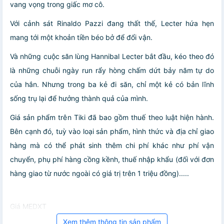
vang vọng trong giấc mơ cô.
Với cảnh sát Rinaldo Pazzi đang thất thế, Lecter hứa hẹn
mang tới một khoản tiền béo bở để đổi vận.
Và những cuộc săn lùng Hannibal Lecter bắt đầu, kéo theo đó
là những chuỗi ngày run rẩy hòng chấm dứt bảy năm tự do
của hắn. Nhưng trong ba kẻ đi săn, chỉ một kẻ có bản lĩnh
sống trụ lại để hưởng thành quả của mình.
Giá sản phẩm trên Tiki đã bao gồm thuế theo luật hiện hành.
Bên cạnh đó, tuỳ vào loại sản phẩm, hình thức và địa chỉ giao
hàng mà có thể phát sinh thêm chi phí khác như phí vận
chuyển, phụ phí hàng cồng kềnh, thuế nhập khẩu (đối với đơn
hàng giao từ nước ngoài có giá trị trên 1 triệu đồng).....
Giá MEDXT
Xem thêm thông tin sản phẩm