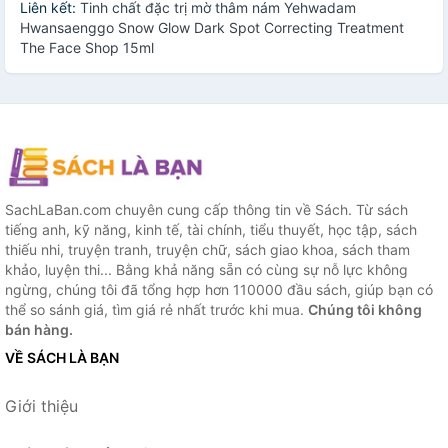
Liên kết:
Tinh chất đặc trị mờ thâm nám Yehwadam
Hwansaenggo Snow Glow Dark Spot Correcting Treatment
The Face Shop 15ml
SachLaBan.com chuyên cung cấp thông tin về Sách. Từ sách
tiếng anh, kỹ năng, kinh tế, tài chính, tiểu thuyết, học tập, sách
thiếu nhi, truyện tranh, truyện chữ, sách giao khoa, sách tham
khảo, luyện thi... Bằng khả năng sẵn có cùng sự nỗ lực không
ngừng, chúng tôi đã tổng hợp hơn 110000 đầu sách, giúp bạn có
thể so sánh giá, tìm giá rẻ nhất trước khi mua.
Chúng tôi không
bán hàng.
VỀ SÁCH LÀ BẠN
Giới thiệu