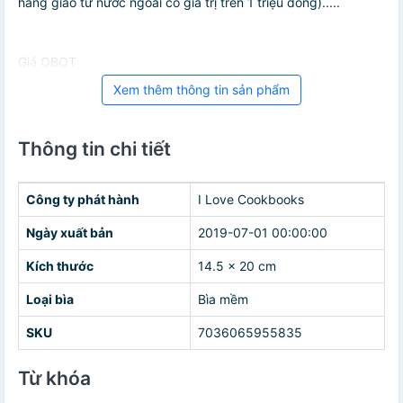
hàng giao từ nước ngoài có giá trị trên 1 triệu đồng).....
Giá OBOT
Xem thêm thông tin sản phẩm
Thông tin chi tiết
Công ty phát hành
I Love Cookbooks
Ngày xuất bản
2019-07-01 00:00:00
Kích thước
14.5 x 20 cm
Loại bìa
Bìa mềm
SKU
7036065955835
Từ khóa