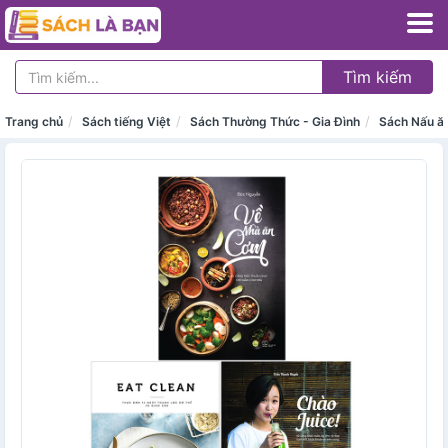
Tìm kiếm
Trang chủ
Sách tiếng Việt
Sách Thường Thức - Gia Đình
Sách Nấu ă