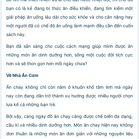
bạn có là kẻ đang bị thức ăn điều khiển, đang tìm kiếm một
giải pháp ăn uống lâu dài cho sức khỏe và cho cân nặng hay
một người đã có chế độ ăn uống lành mạnh đều cần đến cuốn
sách này.
Bạn đã sẵn sàng cho cuộc cách mạng giúp mình được ăn
những món ăn dinh dưỡng hơn, sống một cuộc đời tích cực
hơn và sẽ thon gọn hơn mỗi ngày chưa?
Về Nhà Ăn Cơm
Ăn chay không chỉ còn nằm ở khuôn khổ tâm linh mà ngày
nay còn đang dần trở thành xu hướng được nhiều người chọn
lựa kể cả những bạn trẻ.
Bởi vậy, càng ngày đồ ăn chay càng được chế biến đa dạng,
cầu kì và nhiều dinh dưỡng hơn. Món ăn chay hiện nay không
đơn thuần là những món ăn đơn giản với những nguyên liệu