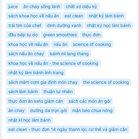
juice
ăn chay sống lành
chất xơ diệu kỳ
sách khoa học về nấu ăn
eat clean
nhật ký làm bánh
trái tim của chef
dinh dưỡng xanh
nhật ký học làm bánh
đầu bếp tự do
green smoothies
thực đơn
khoa học về nấu ăn
nấu ăn
science of cooking
sách nấu ăn chay
bánh mì lang thang
khoa học về nấu ăn - the science of cooking
nhật ký làm bánh linh trang
sách mâm cơm gia đình món chay
the science of cooking
sách làm bánh
thuận tự nhiên
thực đơn ăn keto giảm cân
sách các món ăn gỏi
ăn chay
dưỡng da trọn gói
mặn béo chua nóng
nhật kí học làm bánh
eat clean - thực đơn 14 ngày thanh lọc cơ thể và giảm cân