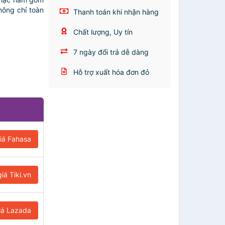
hông chỉ toàn
Thanh toán khi nhận hàng
Chất lượng, Uy tín
7 ngày đổi trả dễ dàng
Hỗ trợ xuất hóa đơn đỏ
iá Fahasa
iá Tiki.vn
iá Lazada