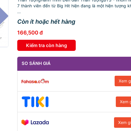
7 thành viên đến từ Big Hit hiện đang là một hiện tượng k
...
Còn ít hoặc hết hàng
166,500 đ
Kiểm tra còn hàng
SO SÁNH GIÁ
Xem g
Xem g
Xem g