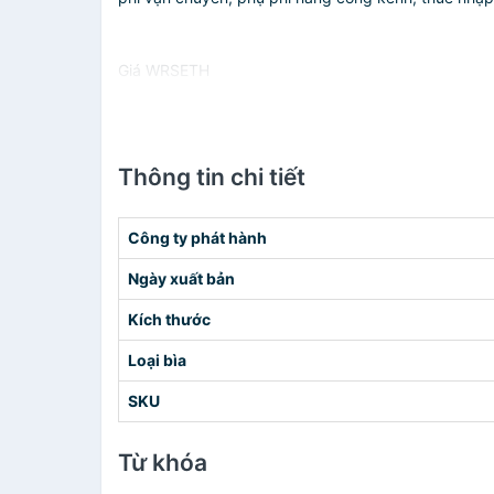
Giá WRSETH
Thông tin chi tiết
Công ty phát hành
Ngày xuất bản
Kích thước
Loại bìa
SKU
Từ khóa