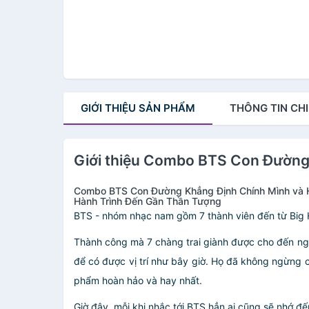
GIỚI THIỆU
SẢN PHẨM
THÔNG TIN
CHI
Giới thiệu Combo BTS Con Đường
Combo BTS Con Đường Khẳng Định Chính Mình và 
Hành Trình Đến Gần Thần Tượng
BTS - nhóm nhạc nam gồm 7 thành viên đến từ Big Hi
Thành công mà 7 chàng trai giành được cho đến ngà
để có được vị trí như bây giờ. Họ đã không ngừng 
phẩm hoàn hảo và hay nhất.
Giờ đây, mỗi khi nhắc tới BTS hẳn ai cũng sẽ nhớ đ