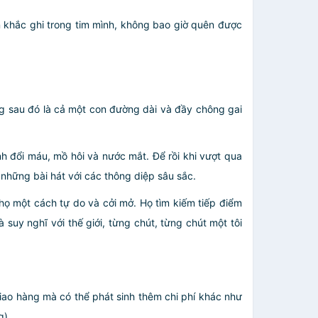
n khắc ghi trong tim mình, không bao giờ quên được
ng sau đó là cả một con đường dài và đầy chông gai
 đổi máu, mồ hôi và nước mắt. Để rồi khi vượt qua
những bài hát với các thông diệp sâu sắc.
 họ một cách tự do và cởi mở. Họ tìm kiếm tiếp điểm
 suy nghĩ với thế giới, từng chút, từng chút một tôi
giao hàng mà có thể phát sinh thêm chi phí khác như
.....