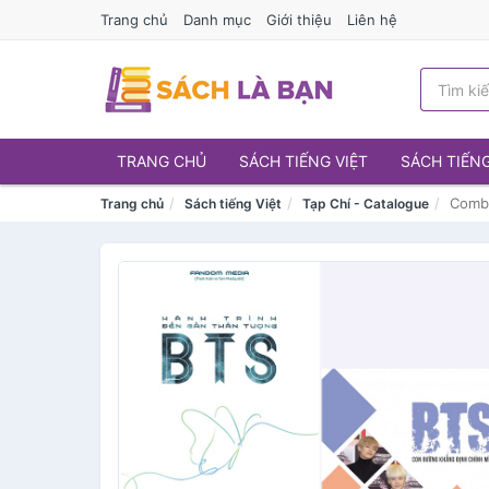
Trang chủ
Danh mục
Giới thiệu
Liên hệ
TRANG CHỦ
SÁCH TIẾNG VIỆT
SÁCH TIẾN
Combo
Trang chủ
Sách tiếng Việt
Tạp Chí - Catalogue