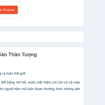
iá Shopee
 Gần Thần Tượng
ra toàn thế giới.
h đổi bằng mồ hôi, nước mắt thậm chí còn có cả máu
ể cho người hâm mộ luôn được thưởng thức những sản