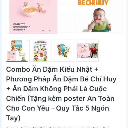
Combo Ăn Dặm Kiểu Nhật +
Phương Pháp Ăn Dặm Bé Chỉ Huy
+ Ăn Dặm Không Phải Là Cuộc
Chiến (Tặng kèm poster An Toàn
Cho Con Yêu - Quy Tắc 5 Ngón
Tay)