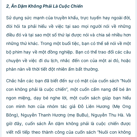
2, Ăn Dặm Không Phải Là Cuộc Chiến
Sử dụng sức mạnh của truyền khẩu, trực tuyến hay ngoài đời,
đòi hỏi ta phải hiểu về việc tại sao mọi người nói về những
điều đó và tại sao một số thứ lại được nói và chia sẻ nhiều hơn
những thứ khác. Trong một buổi tiệc, bạn có thể sẽ nói về một
bộ phim hay về một đồng nghiệp. Bạn có thể trao đổi các câu
chuyện về việc đi du lịch, nhắc đến con của một ai đó, hoặc
phàn nàn về thời tiết đột nhiên ấm bất thường.
Chắc hẳn các bạn đã biết đến sự có mặt của cuốn sách “Nuôi
con không phải là cuộc chiến”, một cuốn cẩm nang để bé ăn
ngon miệng, dạy bé nghe lời, một cuốn sách giúp bạn hiểu
con mình hơn của nhóm tác giả Đỗ Liên Hương (Mẹ Ong
Bông), Nguyễn Thanh Hương (mẹ BuBu), Nguyễn Thu Hà. Và
giờ đây, cuốn sách Ăn dặm không phải là cuộc chiến được
viết nối tiếp theo thành công của cuốn sách “Nuôi con không