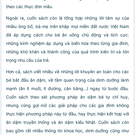
theo các thực đơn mẫu.
Ngoài ra, cuốn sách còn là tổng hợp những lời tâm sự của
nhiều ông bố, bà mẹ trên khắp mọi miền đất nước Việt Nam
đã áp dụng cách cho bé ăn uống chủ động và tích cực:
những kinh nghiệm áp dụng và biến hóa theo từng gia đình,
những khó khăn và thành công của quá trình kiên trì và tôn
trọng nhu cầu của trẻ.
Hơn cả, sách viết nhiều về những lời khuyên an toàn cho các
bé bắt đầu ăn dặm, về tầm quan trọng của dinh dưỡng lành
mạnh (ăn ít muối, ít đường, cân bằng…) ngay từ bước đầu.
Cuốn sách theo sát phương pháp ăn dặm bé tự chỉ huy,
nhưng cũng gợi mở các giải pháp cho các gia đình không
thực hiện phương pháp này từ đầu, hay thực hiện kết hợp với
ăn dặm truyền thống và ăn dặm kiểu Nhật. Cuốn sách còn
bao gồm rất nhiều thông tin khoa học, dinh dưỡng cũng như