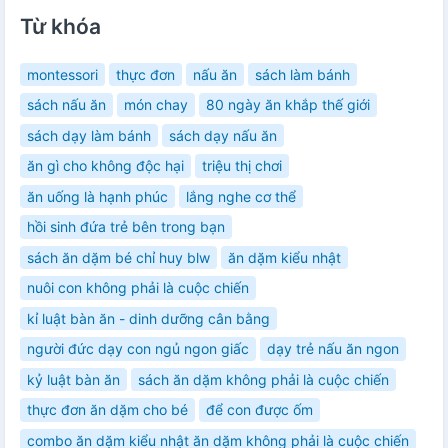
Từ khóa
montessori
thực đơn
nấu ăn
sách làm bánh
sách nấu ăn
món chay
80 ngày ăn khắp thế giới
sách dạy làm bánh
sách dạy nấu ăn
ăn gì cho không độc hại
triệu thị chơi
ăn uống là hạnh phúc
lắng nghe cơ thể
hồi sinh đứa trẻ bên trong bạn
sách ăn dặm bé chỉ huy blw
ăn dặm kiểu nhật
nuôi con không phải là cuộc chiến
kỉ luật bàn ăn - dinh dưỡng cân bằng
người đức dạy con ngủ ngon giấc
dạy trẻ nấu ăn ngon
kỷ luật bàn ăn
sách ăn dặm không phải là cuộc chiến
thực đơn ăn dặm cho bé
để con được ốm
combo ăn dặm kiểu nhật ăn dặm không phải là cuộc chiến