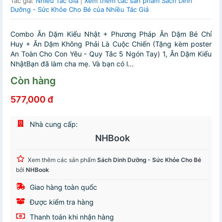
Tác giả:
Nhiều Tác Giả
|
Xem thêm các sản phẩm Sách Dinh
Dưỡng - Sức Khỏe Cho Bé của Nhiều Tác Giả
Combo Ăn Dặm Kiểu Nhật + Phương Pháp Ăn Dặm Bé Chỉ
Huy + Ăn Dặm Không Phải Là Cuộc Chiến (Tặng kèm poster
An Toàn Cho Con Yêu - Quy Tắc 5 Ngón Tay) 1, Ăn Dặm Kiểu
NhậtBạn đã làm cha mẹ. Và bạn có l...
Còn hàng
577,000 đ
Nhà cung cấp:
NHBook
Xem thêm các sản phẩm
Sách Dinh Dưỡng - Sức Khỏe Cho Bé
bởi
NHBook
Giao hàng toàn quốc
Được kiểm tra hàng
Thanh toán khi nhận hàng