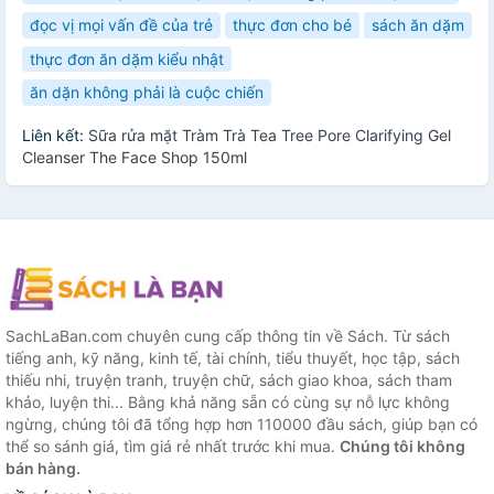
đọc vị mọi vấn đề của trẻ
thực đơn cho bé
sách ăn dặm
thực đơn ăn dặm kiểu nhật
ăn dặn không phải là cuộc chiến
Liên kết:
Sữa rửa mặt Tràm Trà Tea Tree Pore Clarifying Gel
Cleanser The Face Shop 150ml
SachLaBan.com chuyên cung cấp thông tin về Sách. Từ sách
tiếng anh, kỹ năng, kinh tế, tài chính, tiểu thuyết, học tập, sách
thiếu nhi, truyện tranh, truyện chữ, sách giao khoa, sách tham
khảo, luyện thi... Bằng khả năng sẵn có cùng sự nỗ lực không
ngừng, chúng tôi đã tổng hợp hơn 110000 đầu sách, giúp bạn có
thể so sánh giá, tìm giá rẻ nhất trước khi mua.
Chúng tôi không
bán hàng.