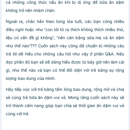
cả những công thức nấu ăn khi bị dị ứng để bữa ăn dặm
không trở nên nhàm chán.
Ngoài ra, chắc hẳn theo từng lứa tuổi, các bạn cũng nhiều
điều nghi hoặc như “con tôi tỏ ra thích không thích nhiều thứ,
liệu có vấn đề gì không”, “nên cân bằng sữa mẹ và ăn dặm
như thế nào”??? Cuốn sách này cũng đã chuẩn bị những câu
trả lời dễ hiểu cho những câu hỏi như vậy ở phần Q&A. Nếu
đọc phần đó bạn sẽ dễ dàng hiểu được từ bây giờ nên làm cái
gì, như thế nào và bạn có thể đối diện với trẻ bằng sự rộng
lượng bao dung của mình.
Hãy tiếp xúc với trẻ bằng tấm lòng bao dung, rộng mở và chia
sẻ cùng trẻ bữa ăn dặm vui vẻ. Mong rằng cuốn sách này sẽ
trở thành cẩm nang giúp bạn chia sẻ thời gian ăn dặm vui vẻ
cùng với trẻ