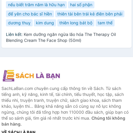
nếu biết trăm năm là hữu hạn
hai số phận
để yên cho bác sĩ hiền
thiên tài bên trái kẻ điên bên phải
dương thuỵ
kim dung
thiên long bát bộ
tam thể
Liên kết:
Kem dưỡng ngăn ngừa lão hóa The Therapy Oil
Blending Cream The Face Shop (50ml)
SachLaBan.com chuyên cung cấp thông tin về Sách. Từ sách
tiếng anh, kỹ năng, kinh tế, tài chính, tiểu thuyết, học tập, sách
thiếu nhi, truyện tranh, truyện chữ, sách giao khoa, sách tham
khảo, luyện thi... Bằng khả năng sẵn có cùng sự nỗ lực không
ngừng, chúng tôi đã tổng hợp hơn 110000 đầu sách, giúp bạn có
thể so sánh giá, tìm giá rẻ nhất trước khi mua.
Chúng tôi không
bán hàng.
VỀ SÁCH LÀ BẠN