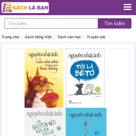
Tìm kiếm
Trang chủ
Sách tiếng Việt
Sách văn học
Truyện dài