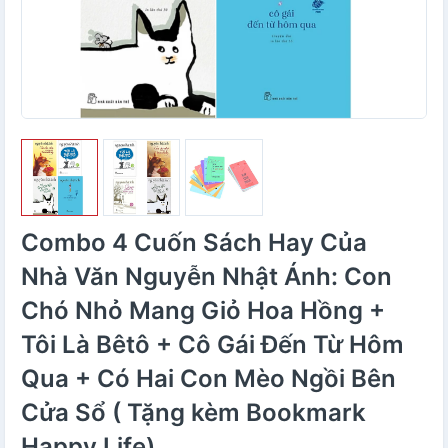
Combo 4 Cuốn Sách Hay Của
Nhà Văn Nguyễn Nhật Ánh: Con
Chó Nhỏ Mang Giỏ Hoa Hồng +
Tôi Là Bêtô + Cô Gái Đến Từ Hôm
Qua + Có Hai Con Mèo Ngồi Bên
Cửa Sổ ( Tặng kèm Bookmark
Happy Life)